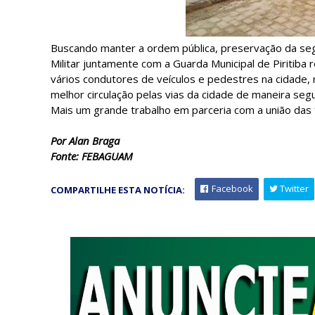
Buscando manter a ordem pública, preservação da segur
Militar juntamente com a Guarda Municipal de Piritiba
vários condutores de veículos e pedestres na cidade,
melhor circulação pelas vias da cidade de maneira se
Mais um grande trabalho em parceria com a união das 
Por Alan Braga
Fonte: FEBAGUAM
Facebook
Twitter
COMPARTILHE ESTA NOTÍCIA: