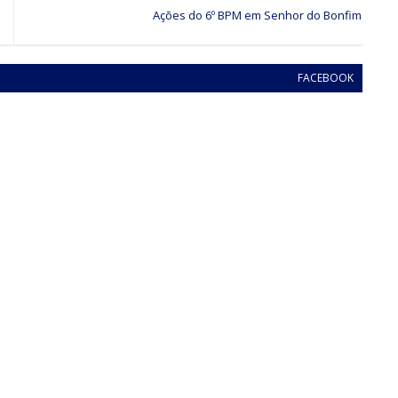
Ações do 6º BPM‏ em Senhor do Bonfim
FACEBOOK