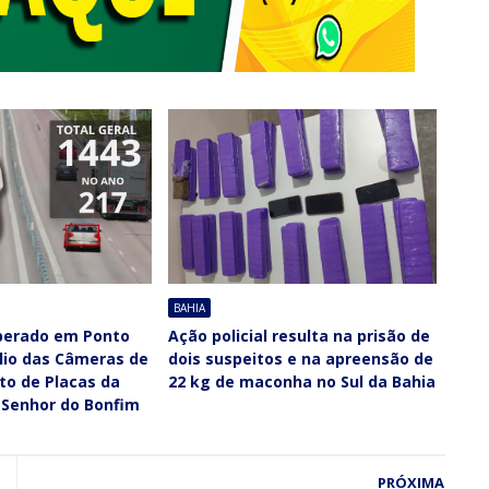
BAHIA
uperado em Ponto
Ação policial resulta na prisão de
lio das Câmeras de
dois suspeitos e na apreensão de
o de Placas da
22 kg de maconha no Sul da Bahia
 Senhor do Bonfim
PRÓXIMA