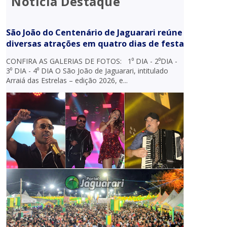
Notícia Destaque
São João do Centenário de Jaguarari reúne
diversas atrações em quatro dias de festa
CONFIRA AS GALERIAS DE FOTOS: 1⁰ DIA - 2⁰DIA -
3⁰ DIA - 4⁰ DIA O São João de Jaguarari, intitulado
Arraiá das Estrelas – edição 2026, e...