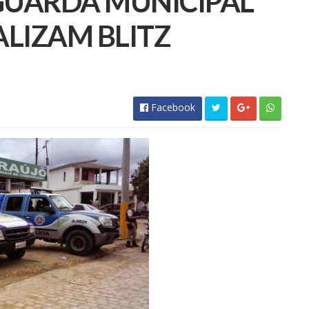
 GUARDA MUNICIPAL
EALIZAM BLITZ
Facebook