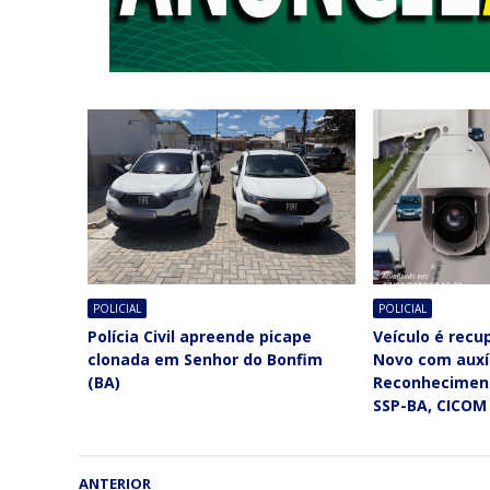
POLICIAL
POLICIAL
Polícia Civil apreende picape
Veículo é rec
clonada em Senhor do Bonfim
Novo com auxí
(BA)
Reconheciment
SSP-BA, CICOM
ANTERIOR