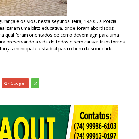
ança e da vida, nesta segunda-feira, 19/05, a Polícia
 realizaram uma blitz educativa, onde foram abordados
 na qual foram orientados de como devem agir para uma
gura preservando a vida de todos e sem causar transtornos.
forças municipal e estadual para o bem da sociedade.
Google+