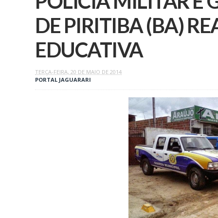
POLICIA MILITAR E
DE PIRITIBA (BA) R
TERÇA-FEIRA, 20 DE MAIO DE 2014
PORTAL JAGUARARI