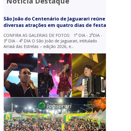
Notícia Destaque
São João do Centenário de Jaguarari reúne
diversas atrações em quatro dias de festa
CONFIRA AS GALERIAS DE FOTOS: 1⁰ DIA - 2⁰DIA -
3⁰ DIA - 4⁰ DIA O São João de Jaguarari, intitulado
Arraiá das Estrelas – edição 2026, e...