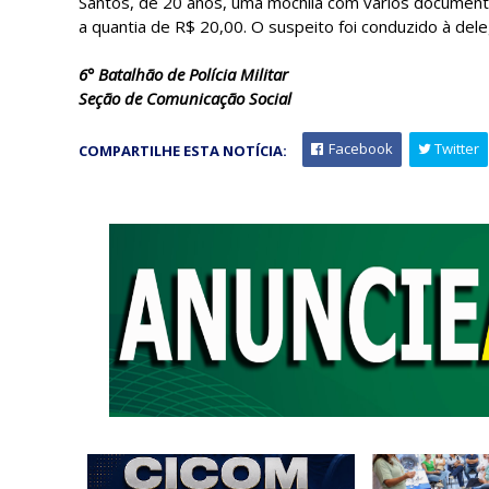
Santos, de 20 anos, uma mochila com vários document
a quantia de R$ 20,00. O suspeito foi conduzido à deleg
6° Batalhão de Polícia Militar
Seção de Comunicação Social
Facebook
Twitter
COMPARTILHE ESTA NOTÍCIA: