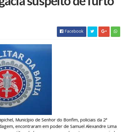
acia suspeito de furto‏
Facebook
ichel, Município de Senhor do Bonfim, policiais da 2ª
bordagem, encontraram em poder de Samuel Alexandre Lima