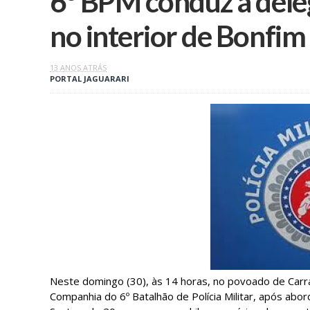
6º BPM conduz à deleg
no interior de Bonfim
13 ANOS ATRÁS
PORTAL JAGUARARI
Neste domingo (30), às 14 horas, no povoado de Carrap
Companhia do 6º Batalhão de Polícia Militar, após a