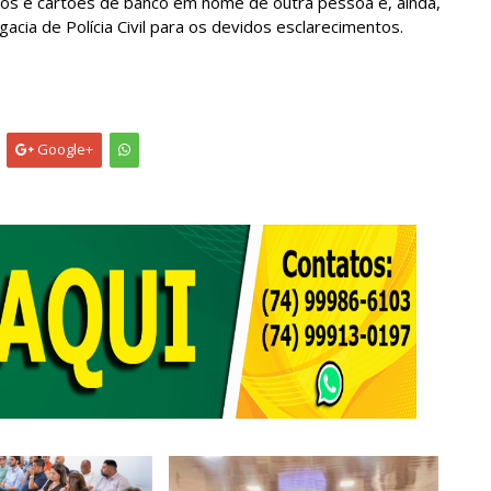
os e cartões de banco em nome de outra pessoa e, ainda,
acia de Polícia Civil para os devidos esclarecimentos.
Google+