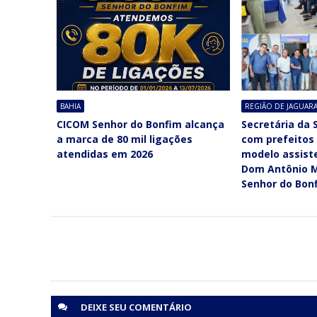
BAHIA
REGIÃO DE JAGUARA
CICOM Senhor do Bonfim alcança
Secretária da 
a marca de 80 mil ligações
com prefeitos
atendidas em 2026
modelo assiste
Dom Antônio M
Senhor do Bon
DEIXE SEU
COMENTÁRIO