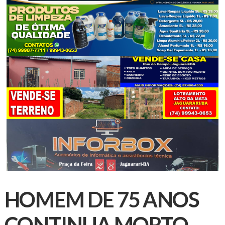
HOMEM DE 75 ANOS
CONTINUA MORTO