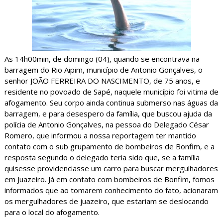
As 14h00min, de domingo (04), quando se encontrava na
barragem do Rio Aipim, município de Antonio Gonçalves, o
senhor JOÃO FERREIRA DO NASCIMENTO, de 75 anos, e
residente no povoado de Sapé, naquele município foi vitima de
afogamento. Seu corpo ainda continua submerso nas águas da
barragem, e para desespero da família, que buscou ajuda da
polícia de Antonio Gonçalves, na pessoa do Delegado César
Romero, que informou a nossa reportagem ter mantido
contato com o sub grupamento de bombeiros de Bonfim, e a
resposta segundo o delegado teria sido que, se a família
quisesse providenciasse um carro para buscar mergulhadores
em Juazeiro. Já em contato com bombeiros de Bonfim, fomos
informados que ao tomarem conhecimento do fato, acionaram
os mergulhadores de juazeiro, que estariam se deslocando
para o local do afogamento.