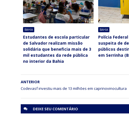
BAHIA
BAHIA
Estudantes de escola particular
Polícia Federa
de Salvador realizam missão
suspeita de de
solidária que beneficia mais de 3
públicos dest
mil estudantes da rede pública
em Serrinha (B
no interior da Bahia
ANTERIOR
DEIXE SEU
COMENTÁRIO