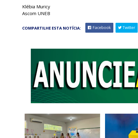
Klébia Muricy
Ascom UNEB
Facebook
Twitter
COMPARTILHE ESTA NOTÍCIA: