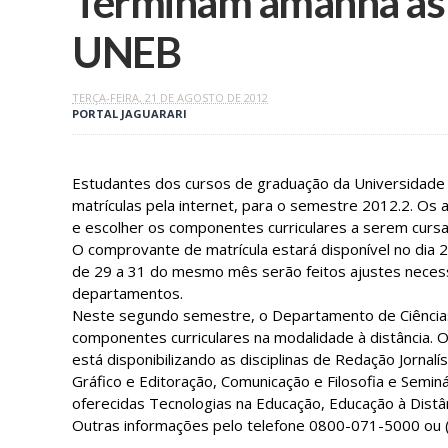
Terminam amanhã as 
TERÇA-FEIRA, 21 DE AGOSTO DE 2012
PORTAL JAGUARARI
Estudantes dos cursos de graduação da Universidade 
matrículas pela internet, para o semestre 2012.2. Os
e escolher os componentes curriculares a serem curs
O comprovante de matrícula estará disponível no dia
de 29 a 31 do mesmo mês serão feitos ajustes necess
departamentos.
Neste segundo semestre, o Departamento de Ciências
componentes curriculares na modalidade à distância. 
está disponibilizando as disciplinas de Redação Jornalís
Gráfico e Editoração, Comunicação e Filosofia e Semi
oferecidas Tecnologias na Educação, Educação à Distân
Outras informações pelo telefone 0800-071-5000 ou 