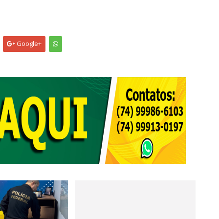
Google+