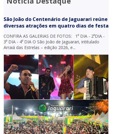
Notícia Destaque
São João do Centenário de Jaguarari reúne
diversas atrações em quatro dias de festa
CONFIRA AS GALERIAS DE FOTOS: 1⁰ DIA - 2⁰DIA -
3⁰ DIA - 4⁰ DIA O São João de Jaguarari, intitulado
Arraiá das Estrelas – edição 2026, e...