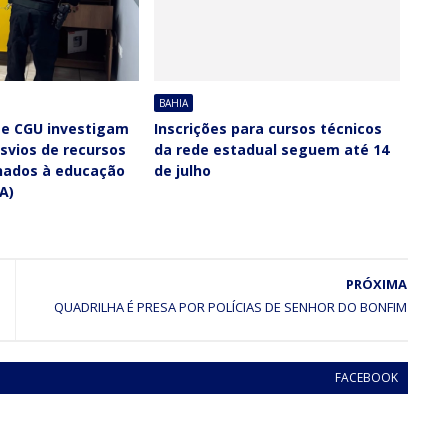
BAHIA
l e CGU investigam
Inscrições para cursos técnicos
svios de recursos
da rede estadual seguem até 14
inados à educação
de julho
A)
PRÓXIMA
QUADRILHA É PRESA POR POLÍCIAS DE SENHOR DO BONFIM
FACEBOOK