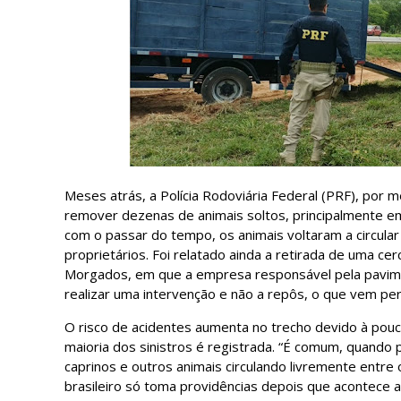
Meses atrás, a Polícia Rodoviária Federal (PRF), por 
remover dezenas de animais soltos, principalmente em 
com o passar do tempo, os animais voltaram a circular
proprietários. Foi relatado ainda a retirada de uma ce
Morgados, em que a empresa responsável pela pavimen
realizar uma intervenção e não a repôs, o que vem per
O risco de acidentes aumenta no trecho devido à pouca
maioria dos sinistros é registrada. “É comum, quando p
caprinos e outros animais circulando livremente entre
brasileiro só toma providências depois que acontece