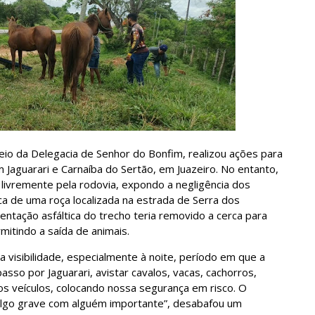
meio da Delegacia de Senhor do Bonfim, realizou ações para
Jaguarari e Carnaíba do Sertão, em Juazeiro. No entanto,
 livremente pela rodovia, expondo a negligência dos
rca de uma roça localizada na estrada de Serra dos
tação asfáltica do trecho teria removido a cerca para
mitindo a saída de animais.
 visibilidade, especialmente à noite, período em que a
asso por Jaguarari, avistar cavalos, vacas, cachorros,
 os veículos, colocando nossa segurança em risco. O
 algo grave com alguém importante”, desabafou um