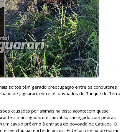
mais soltos têm gerado preocupação entre os condutores
rbano de Jaguarari, entre os povoados de Tanque de Terra
isões causadas por animais na pista acontecem quase
 durante a madrugada, um caminhão carregado com pedras
com um cavalo próximo à entrada do povoado de Catuaba. O
o e resultou na morte do animal. Este foi o segundo equino