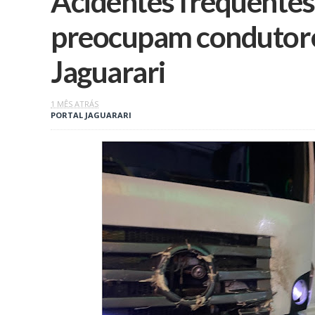
Acidentes frequentes
preocupam condutor
Jaguarari
1 MÊS ATRÁS
PORTAL JAGUARARI