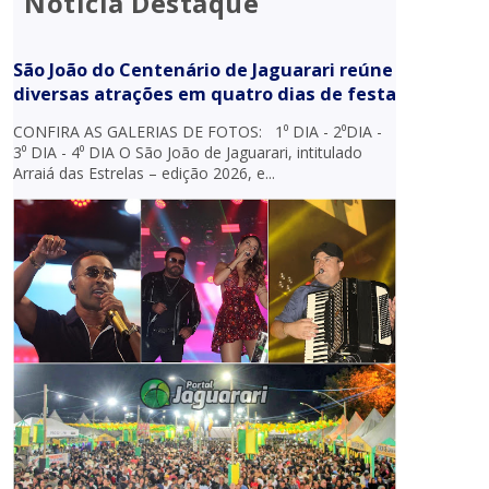
Notícia Destaque
São João do Centenário de Jaguarari reúne
diversas atrações em quatro dias de festa
CONFIRA AS GALERIAS DE FOTOS: 1⁰ DIA - 2⁰DIA -
3⁰ DIA - 4⁰ DIA O São João de Jaguarari, intitulado
Arraiá das Estrelas – edição 2026, e...