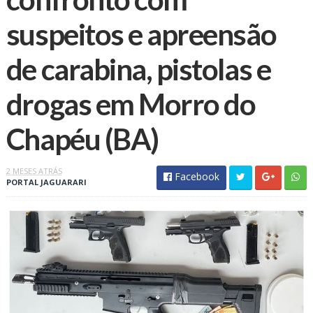
suspeitos e apreensão
de carabina, pistolas e
drogas em Morro do
Chapéu (BA)
2 MESES ATRÁS
Facebook
PORTAL JAGUARARI