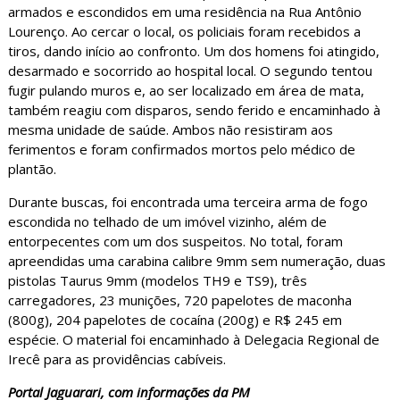
armados e escondidos em uma residência na Rua Antônio
Lourenço. Ao cercar o local, os policiais foram recebidos a
tiros, dando início ao confronto. Um dos homens foi atingido,
desarmado e socorrido ao hospital local. O segundo tentou
fugir pulando muros e, ao ser localizado em área de mata,
também reagiu com disparos, sendo ferido e encaminhado à
mesma unidade de saúde. Ambos não resistiram aos
ferimentos e foram confirmados mortos pelo médico de
plantão.
Durante buscas, foi encontrada uma terceira arma de fogo
escondida no telhado de um imóvel vizinho, além de
entorpecentes com um dos suspeitos. No total, foram
apreendidas uma carabina calibre 9mm sem numeração, duas
pistolas Taurus 9mm (modelos TH9 e TS9), três
carregadores, 23 munições, 720 papelotes de maconha
(800g), 204 papelotes de cocaína (200g) e R$ 245 em
espécie. O material foi encaminhado à Delegacia Regional de
Irecê para as providências cabíveis.
Portal Jaguarari, com informações da PM