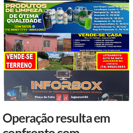
Operação resulta em
confronto com