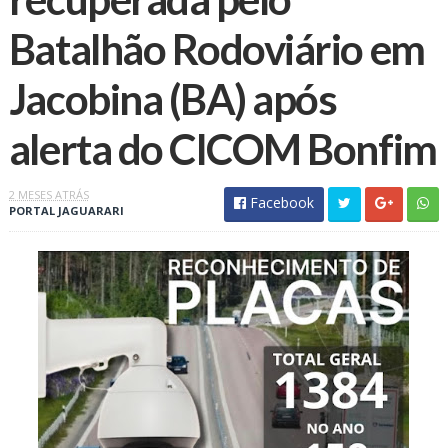
Batalhão Rodoviário em
Jacobina (BA) após
alerta do CICOM Bonfim
2 MESES ATRÁS
Facebook
PORTAL JAGUARARI