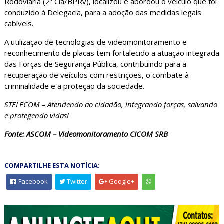
Rodoviária (2ª Cia/BPRv), localizou e abordou o veículo que foi
conduzido à Delegacia, para a adoção das medidas legais
cabíveis.
A utilização de tecnologias de videomonitoramento e
reconhecimento de placas tem fortalecido a atuação integrada
das Forças de Segurança Pública, contribuindo para a
recuperação de veículos com restrições, o combate à
criminalidade e a proteção da sociedade.
STELECOM – Atendendo ao cidadão, integrando forças, salvando
e protegendo vidas!
Fonte: ASCOM – Videomonitoramento CICOM SRB
COMPARTILHE ESTA NOTÍCIA:
Facebook
Twitter
Google+