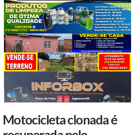
Motocicleta clonada é
recuperada pelo