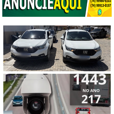
POLICIAL
Polícia Civil apreende picape clonada em Senhor do
Bonfim (BA)