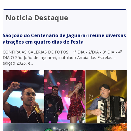
Notícia Destaque
São João do Centenário de Jaguarari reúne diversas
atrações em quatro dias de festa
CONFIRA AS GALERIAS DE FOTOS: 1⁰ DIA - 2⁰DIA - 3⁰ DIA - 4⁰
DIA O São João de Jaguarari, intitulado Arraiá das Estrelas –
edição 2026, e...