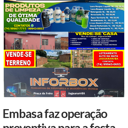
Embasa faz operação
preventiva para a festa