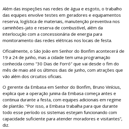
Além das inspeções nas redes de água e esgoto, o trabalho
das equipes envolve testes em geradores e equipamentos
reserva, logística de materiais, manutenção preventiva nos
caminhões-jato e reserva de combustível, além da
interlocução com a concessionária de energia para
monitoramento das redes elétricas nos locais de festa.
Oficialmente, o São João em Senhor do Bonfim acontecerá de
19 a 24 de junho, mas a cidade tem uma programação
conhecida como "30 Dias de Forró" que vai desde o fim do
mês de maio até os últimos dias de junho, com atrações que
vão além dos circuitos oficiais.
O gerente da Embasa em Senhor do Bonfim, Bruno Vinícius,
explica que a operação junina da Embasa começa antes e
continua durante a festa, com equipes adicionais em regime
de plantão. “Por isso, a Embasa trabalha para que durante
todo esse período os sistemas estejam funcionando com
capacidade suficiente para atender moradores e visitantes”,
diz.