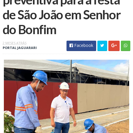
de São João em Senhor
do Bonfim
2 MESES ATRÁS
Facebook
PORTAL JAGUARARI