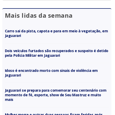
Mais lidas da semana
Carro sai da pista, capota e para em meio à vegetação, em
Jaguarari
Dois veículos furtados são recuperados e suspeito é detido
pela Polícia Militar em Jaguarari
Idoso é encontrado morto com sinais de violência em
Jaguarari
Jaguarari se prepara para comemorar seu centenário com
momento de fé, esporte, show de Seu Mastruz e muito
mais
Mulher morre e outras duas pessoas ficam feridas após