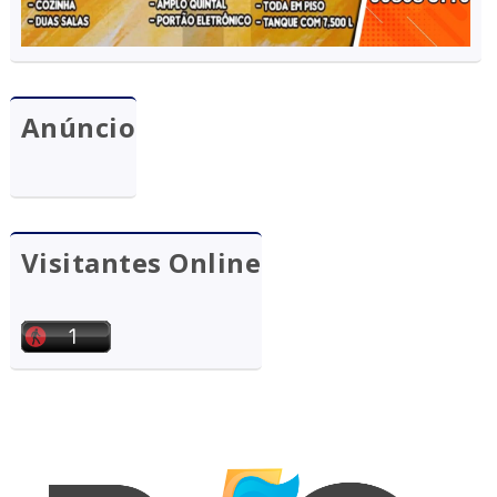
Anúncio
Visitantes Online