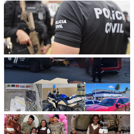
CURAÇÁ
Mulher suspeita de aplicar golpes que fez ao menos 25
vítimas idosas em Curaçá é presa pela Polícia Civil em
Senhor do Bonfim
POLICIAL
Polícia Civil prende suspeito de agiotagem e extorsão
com munições e veículos de luxo em Senhor do Bonfim