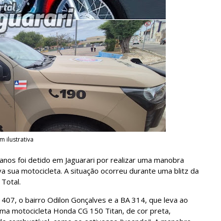
 ilustrativa
anos foi detido em Jaguarari por realizar uma manobra
 sua motocicleta. A situação ocorreu durante uma blitz da
 Total.
407, o bairro Odilon Gonçalves e a BA 314, que leva ao
 uma motocicleta Honda CG 150 Titan, de cor preta,