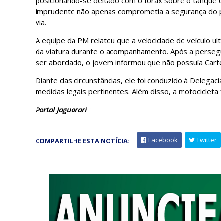
posicionando-se deitado com o tórax sobre o tanque 
imprudente não apenas comprometia a segurança do p
via.
A equipe da PM relatou que a velocidade do veículo u
da viatura durante o acompanhamento. Após a persegui
ser abordado, o jovem informou que não possuía Cartei
Diante das circunstâncias, ele foi conduzido à Delegac
medidas legais pertinentes. Além disso, a motocicleta
Portal Jaguarari
Facebook
Twitter
COMPARTILHE ESTA NOTÍCIA: