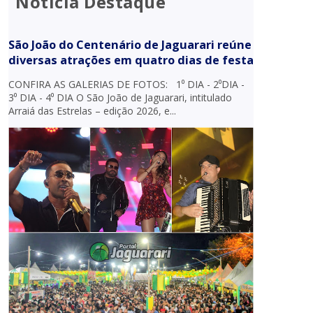
Notícia Destaque
São João do Centenário de Jaguarari reúne
diversas atrações em quatro dias de festa
CONFIRA AS GALERIAS DE FOTOS: 1⁰ DIA - 2⁰DIA -
3⁰ DIA - 4⁰ DIA O São João de Jaguarari, intitulado
Arraiá das Estrelas – edição 2026, e...