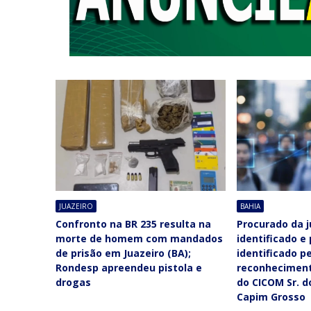
JUAZEIRO
BAHIA
Confronto na BR 235 resulta na
Procurado da j
morte de homem com mandados
identificado e
de prisão em Juazeiro (BA);
identificado p
Rondesp apreendeu pistola e
reconheciment
drogas
do CICOM Sr. 
Capim Grosso