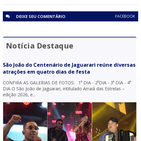
DEIXE SEU
COMENTÁRIO
FACEBOOK
Notícia Destaque
São João do Centenário de Jaguarari reúne diversas
atrações em quatro dias de festa
CONFIRA AS GALERIAS DE FOTOS: 1⁰ DIA - 2⁰DIA - 3⁰ DIA - 4⁰
DIA O São João de Jaguarari, intitulado Arraiá das Estrelas –
edição 2026, e...