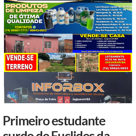
Primeiro estudante
surdo de Euclides da