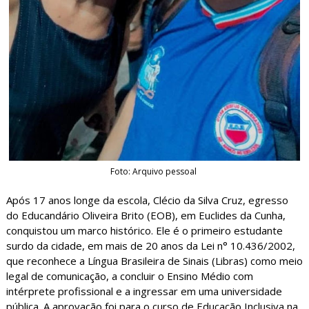
Foto: Arquivo pessoal
Após 17 anos longe da escola, Clécio da Silva Cruz, egresso
do Educandário Oliveira Brito (EOB), em Euclides da Cunha,
conquistou um marco histórico. Ele é o primeiro estudante
surdo da cidade, em mais de 20 anos da Lei n° 10.436/2002,
que reconhece a Língua Brasileira de Sinais (Libras) como meio
legal de comunicação, a concluir o Ensino Médio com
intérprete profissional e a ingressar em uma universidade
pública. A aprovação foi para o curso de Educação Inclusiva na