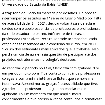
Universidade do Estado da Bahia (UNEB).
A trajetória de Clécio foi marcada por desafios. Ele precisou
interromper os estudos na 1ª série do Ensino Médio por falta
de acessibilidade. Em 2021, decidiu voltar à sala de aula e
contou com o apoio essencial de professores e profissionais
da rede estadual de ensino. Intérprete de Libras, a
professora Ester Alves Pereira Andrade acompanhou cada
etapa dessa retomada até a conclusão do curso, em 2023.
“Foi um dos estudantes mais aplicados que já trabalhei. Não
perdia um dia de aula e fazia questão de participar até dos
projetos estruturantes no colégio”, destacou.
Ao recordar o período no EOB, Clécio fala com gratidão. “Foi
um período muito bom. Tive contato com vários professores,
colegas e com a minha intérprete Ester, que sempre me
incentivava. Aprendi muito, graças à acessibilidade que tive.
Agradeço aos professores e à gestão escolar que me
ajudaram. Foi um momento em que ampliei meus
conhecimentos e tive acesso a vários conteúdos e temáticas”.