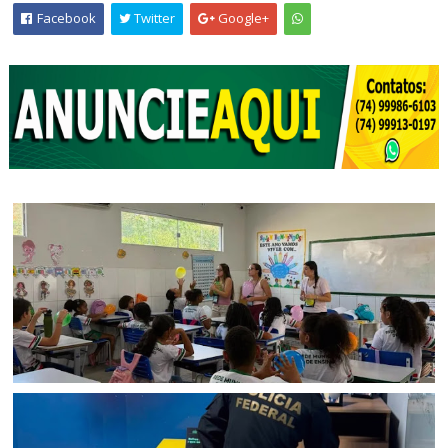
Facebook
Twitter
Google+
BAHIA
Estudantes de escola particular de Salvador realizam