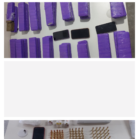
BAHIA
Ação policial resulta na prisão de dois suspeitos e na
apreensão de 22 kg de maconha no Sul da Bahia
BAHIA
Minério extraído de Jaguarari coloca o município entre os
principais exportadores da Bahia em 2026