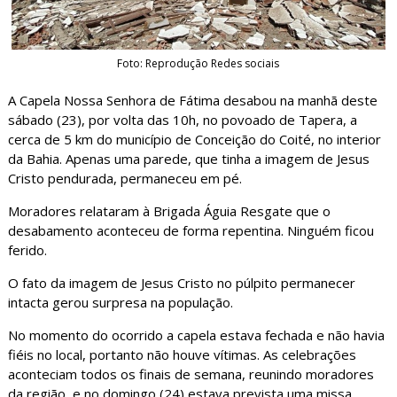
Foto: Reprodução Redes sociais
A Capela Nossa Senhora de Fátima desabou na manhã deste
sábado (23), por volta das 10h, no povoado de Tapera, a
cerca de 5 km do município de Conceição do Coité, no interior
da Bahia. Apenas uma parede, que tinha a imagem de Jesus
Cristo pendurada, permaneceu em pé.
Moradores relataram à Brigada Águia Resgate que o
desabamento aconteceu de forma repentina. Ninguém ficou
ferido.
O fato da imagem de Jesus Cristo no púlpito permanecer
intacta gerou surpresa na população.
No momento do ocorrido a capela estava fechada e não havia
fiéis no local, portanto não houve vítimas. As celebrações
aconteciam todos os finais de semana, reunindo moradores
da região, e no domingo (24) estava prevista uma missa.