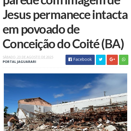
Jesus permanece intacta
em povoado de
Conceição do Coité (BA)
SÁBADO, 23 DE AGOSTO DE 2025
Facebook
PORTAL JAGUARARI