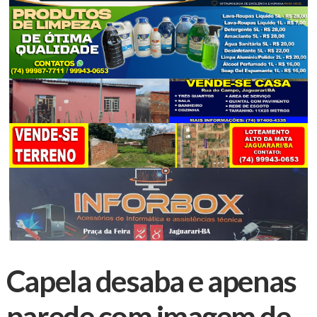
Capela desaba e apenas
parede com imagem de