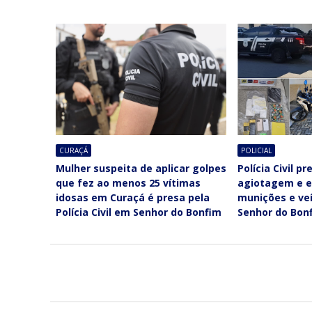
CURAÇÁ
POLICIAL
Mulher suspeita de aplicar golpes
Polícia Civil p
que fez ao menos 25 vítimas
agiotagem e 
idosas em Curaçá é presa pela
munições e veí
Polícia Civil em Senhor do Bonfim
Senhor do Bon