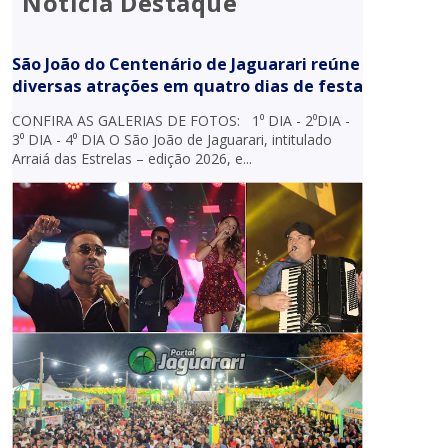
Notícia Destaque
São João do Centenário de Jaguarari reúne
diversas atrações em quatro dias de festa
CONFIRA AS GALERIAS DE FOTOS: 1⁰ DIA - 2⁰DIA -
3⁰ DIA - 4⁰ DIA O São João de Jaguarari, intitulado
Arraiá das Estrelas – edição 2026, e...