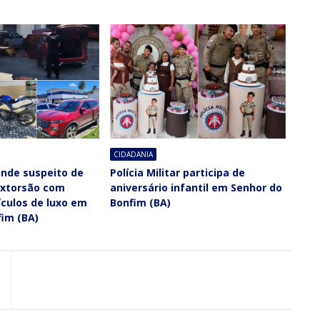
CIDADANIA
rende suspeito de
Polícia Militar participa de
extorsão com
aniversário infantil em Senhor do
culos de luxo em
Bonfim (BA)
fim (BA)