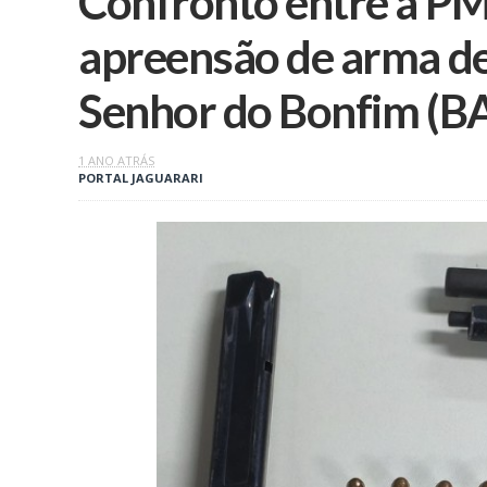
Confronto entre a PM 
apreensão de arma de
Senhor do Bonfim (B
1 ANO ATRÁS
PORTAL JAGUARARI