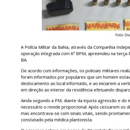
Foto: D
A Polícia Militar da Bahia, através da Companhia Inde
operação integrada com 6º BPM, apreendeu na terça-f
BA.
De acordo com informações, os policiais militares rea
foram informados por populares que um homem estava 
deslocamento ao local informado, e ao iniciarem a ver
em direção ao interior da residência efetuando dispar
Ainda segundo a PM, diante da injusta agressão e do imi
necessário o revide proporcional. Após cessarem os di
mas encontrava-se com sinais vitais, sendo prontamen
constatado pela médica plantonista.