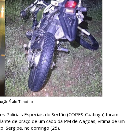
ução/Ítalo Timóteo
s Policiais Especiais do Sertão (COPES-Caatinga) foram
plante de braço de um cabo da PM de Alagoas, vítima de um
o, Sergipe, no domingo (25).