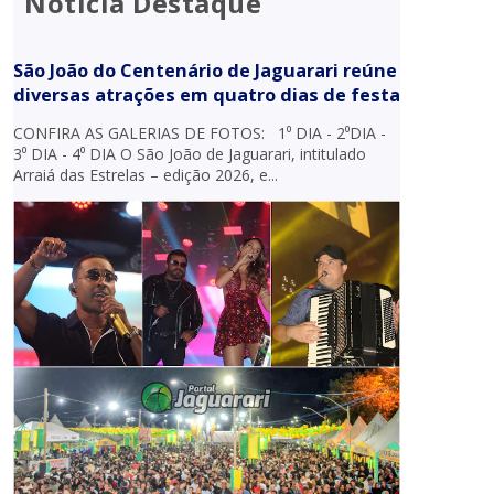
Notícia Destaque
São João do Centenário de Jaguarari reúne
diversas atrações em quatro dias de festa
CONFIRA AS GALERIAS DE FOTOS: 1⁰ DIA - 2⁰DIA -
3⁰ DIA - 4⁰ DIA O São João de Jaguarari, intitulado
Arraiá das Estrelas – edição 2026, e...