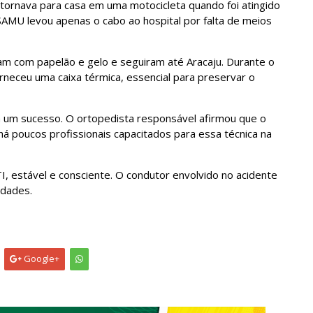
etornava para casa em uma motocicleta quando foi atingido
SAMU levou apenas o cabo ao hospital por falta de meios
ram com papelão e gelo e seguiram até Aracaju. Durante o
rneceu uma caixa térmica, essencial para preservar o
da um sucesso. O ortopedista responsável afirmou que o
á poucos profissionais capacitados para essa técnica na
 estável e consciente. O condutor envolvido no acidente
idades.
Google+