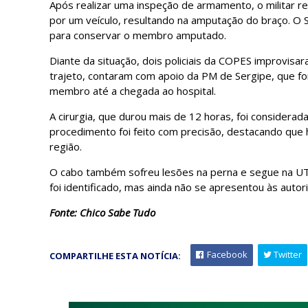
Após realizar uma inspeção de armamento, o militar r
por um veículo, resultando na amputação do braço. O 
para conservar o membro amputado.
Diante da situação, dois policiais da COPES improvisa
trajeto, contaram com apoio da PM de Sergipe, que fo
membro até a chegada ao hospital.
A cirurgia, que durou mais de 12 horas, foi considera
procedimento foi feito com precisão, destacando que h
região.
O cabo também sofreu lesões na perna e segue na UTI,
foi identificado, mas ainda não se apresentou às autor
Fonte: Chico Sabe Tudo
Facebook
Twitter
COMPARTILHE ESTA NOTÍCIA: