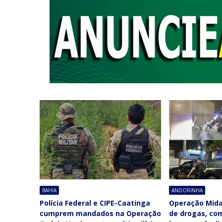
BAHIA
ANDORINHA
Polícia Federal e CIPE-Caatinga
Operação Midas
cumprem mandados na Operação
de drogas, co