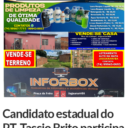
Candidato estadual do
PT, Tassio Brito participa