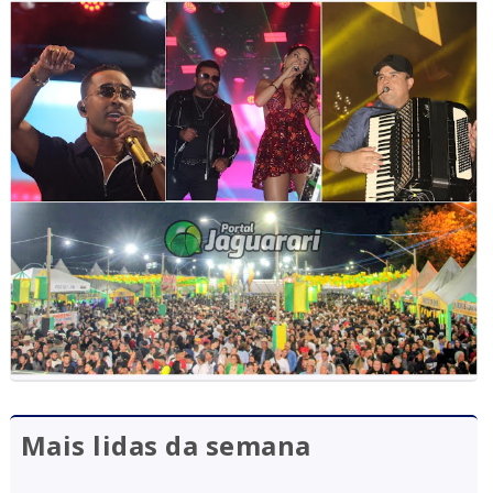
Mais lidas da semana