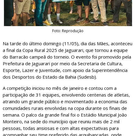
Foto: Reprodução
Na tarde do último domingo (11/05), dia das Mães, aconteceu
a final da Copa Rural 2025 de Jaguarari, que tornou a equipe
do Barracão campeã do torneio. O evento foi promovido pela
Prefeitura de Jaguarari por meio da Secretaria de Cultura,
Esporte, Lazer e Juventude, com apoio da Superintendência
dos Desportos do Estado da Bahia (Sudesb).
A competição iniciou no mês de janeiro e contou com a
participação de 31 equipes, envolvendo centenas de atletas,
atraindo um grande público e movimentado a economia das
comunidades rurais envolvidas na copa durante os finais de
semana. O palco da grande final foi o Estádio Municipal João
Monteiro, na sede do município que reuniu mais de 2 mil
pessoas, todas ansiosas e com altas expectativas para
acompanhar seu time preferido das arquibancadas, onde