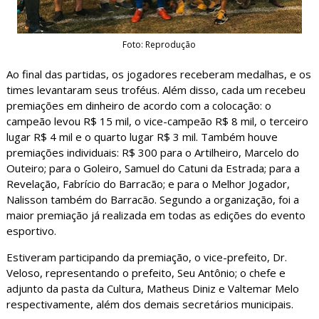
Foto: Reprodução
Ao final das partidas, os jogadores receberam medalhas, e os
times levantaram seus troféus. Além disso, cada um recebeu
premiações em dinheiro de acordo com a colocação: o
campeão levou R$ 15 mil, o vice-campeão R$ 8 mil, o terceiro
lugar R$ 4 mil e o quarto lugar R$ 3 mil. Também houve
premiações individuais: R$ 300 para o Artilheiro, Marcelo do
Outeiro; para o Goleiro, Samuel do Catuni da Estrada; para a
Revelação, Fabrício do Barracão; e para o Melhor Jogador,
Nalisson também do Barracão. Segundo a organização, foi a
maior premiação já realizada em todas as edições do evento
esportivo.
Estiveram participando da premiação, o vice-prefeito, Dr.
Veloso, representando o prefeito, Seu Antônio; o chefe e
adjunto da pasta da Cultura, Matheus Diniz e Valtemar Melo
respectivamente, além dos demais secretários municipais.