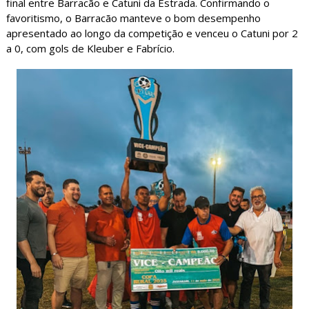
final entre Barracão e Catuni da Estrada. Confirmando o
favoritismo, o Barracão manteve o bom desempenho
apresentado ao longo da competição e venceu o Catuni por 2
a 0, com gols de Kleuber e Fabrício.