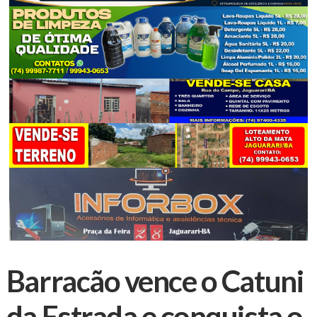
Barracão vence o Catuni
da Estrada e conquista o