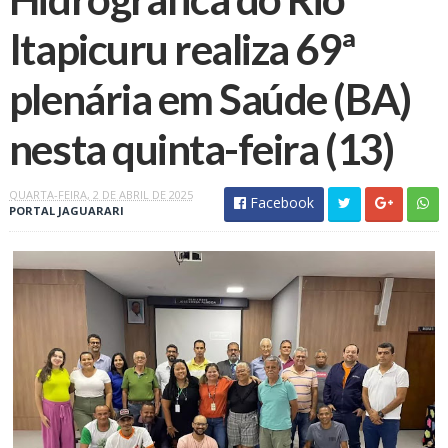
Itapicuru realiza 69ª
plenária em Saúde (BA)
nesta quinta-feira (13)
QUARTA-FEIRA, 2 DE ABRIL DE 2025
Facebook
PORTAL JAGUARARI