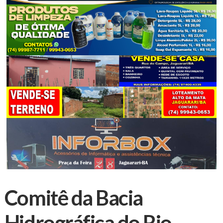
Comitê da Bacia
Hidrográfica do Rio