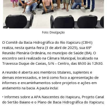
Foto: Divulgação
O Comitê da Bacia Hidrográfica do Rio Itapicuru (CBHI)
realiza, nesta quinta-feira (3 de abril de 2025), sua 69ª
Reunião Plenária Ordinária, no município de Saúde (BA). O
encontro será realizado na Câmara Municipal, localizado na
Travessa Duque de Caxias, S/N – Centro, das 8h30 às 12h30.
A reunião é aberta aos membros titulares, suplentes e
demais interessados, e terá como foco a apresentação de
informes e encaminhamentos sobre projetos e ações em
andamento na bacia. A pauta inclui:
• Informes sobre a APA Nascentes do Itapicuru, Projeto Canal
do Sertão Baiano e o Plano de Bacia Hidrográfica do Itapicuru;