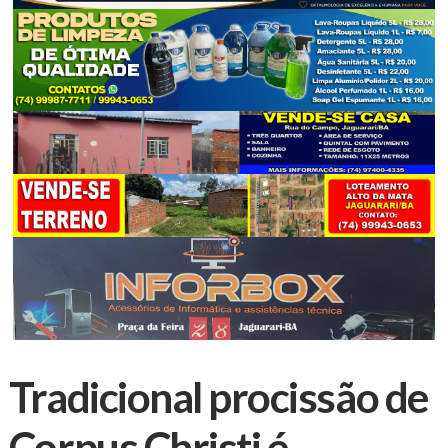
Tradicional procissão de
Corpus Christi é