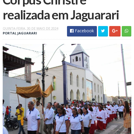
realizada em Jaguarari
QUINTA-FEIRA, 30 DE MAIO DE 2024
Facebook
PORTAL JAGUARARI