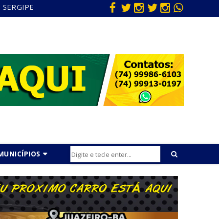
SERGIPE
MUNICÍPIOS