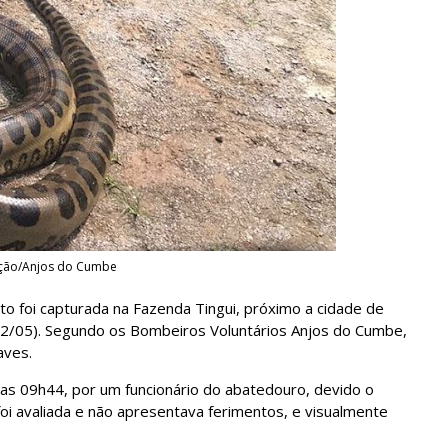
ção/Anjos do Cumbe
 foi capturada na Fazenda Tingui, próximo a cidade de
(22/05). Segundo os Bombeiros Voluntários Anjos do Cumbe,
aves.
as 09h44, por um funcionário do abatedouro, devido o
foi avaliada e não apresentava ferimentos, e visualmente