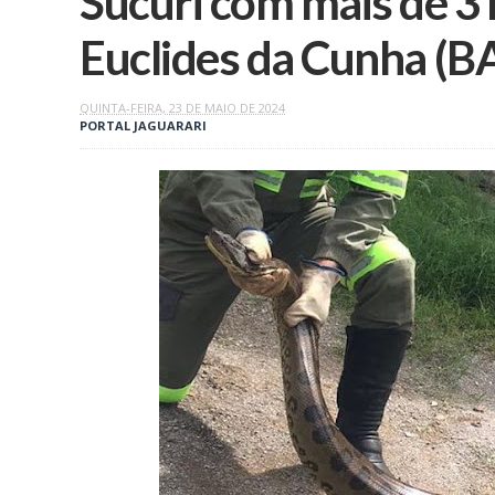
Sucuri com mais de 3
Euclides da Cunha (B
QUINTA-FEIRA, 23 DE MAIO DE 2024
PORTAL JAGUARARI