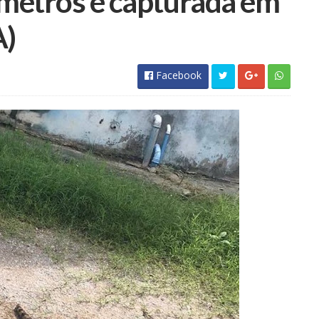
 metros é capturada em
A)
Facebook