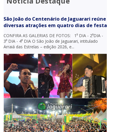
Notícia Destaque
São João do Centenário de Jaguarari reúne
diversas atrações em quatro dias de festa
CONFIRA AS GALERIAS DE FOTOS: 1⁰ DIA - 2⁰DIA -
3⁰ DIA - 4⁰ DIA O São João de Jaguarari, intitulado
Arraiá das Estrelas – edição 2026, e...