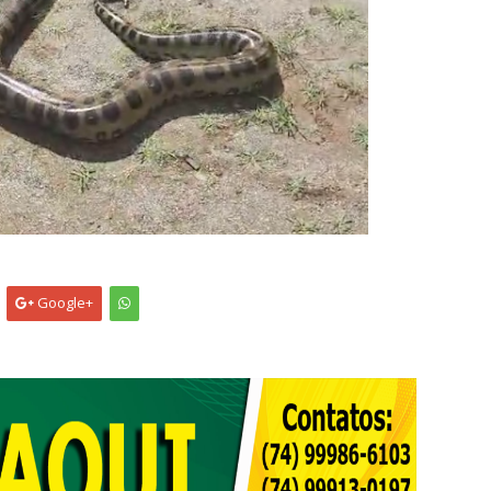
Google+