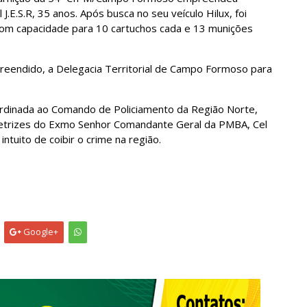
J.E.S.R, 35 anos. Após busca no seu veículo Hilux, foi
com capacidade para 10 cartuchos cada e 13 munições
preendido, a Delegacia Territorial de Campo Formoso para
rdinada ao Comando de Policiamento da Região Norte,
retrizes do Exmo Senhor Comandante Geral da PMBA, Cel
tuito de coibir o crime na região.
Google+