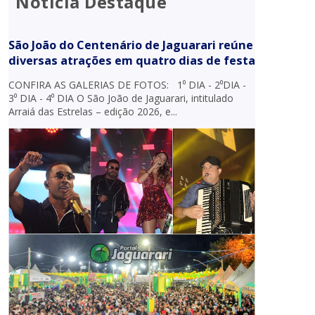
Notícia Destaque
São João do Centenário de Jaguarari reúne
diversas atrações em quatro dias de festa
CONFIRA AS GALERIAS DE FOTOS: 1⁰ DIA - 2⁰DIA -
3⁰ DIA - 4⁰ DIA O São João de Jaguarari, intitulado
Arraiá das Estrelas – edição 2026, e...