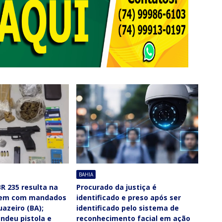
BAHIA
R 235 resulta na
Procurado da justiça é
mem com mandados
identificado e preso após ser
uazeiro (BA);
identificado pelo sistema de
ndeu pistola e
reconhecimento facial em ação