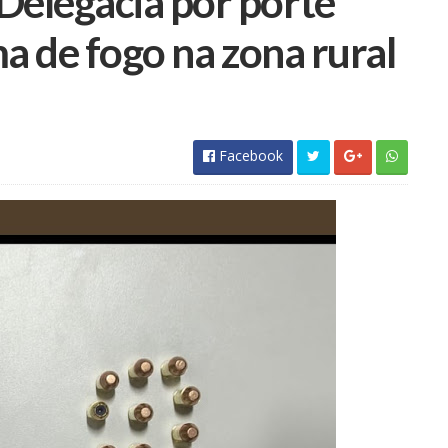
elegacia por porte
ma de fogo na zona rural
Facebook