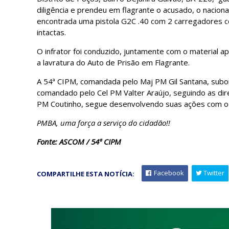
diligência e prendeu em flagrante o acusado, o nacional 
encontrada uma pistola G2C .40 com 2 carregadores 
intactas.
O infrator foi conduzido, juntamente com o material a
a lavratura do Auto de Prisão em Flagrante.
A 54ª CIPM, comandada pelo Maj PM Gil Santana, subo
comandado pelo Cel PM Valter Araújo, seguindo as di
PM Coutinho, segue desenvolvendo suas ações com o in
PMBA, uma força a serviço do cidadão!!
Fonte: ASCOM / 54ª CIPM
Facebook
Twitter
COMPARTILHE ESTA NOTÍCIA: