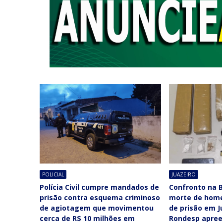
POLICIAL
JUAZEIRO
Polícia Civil cumpre mandados de
Confronto na B
prisão contra esquema criminoso
morte de ho
de agiotagem que movimentou
de prisão em J
cerca de R$ 10 milhões em
Rondesp apree