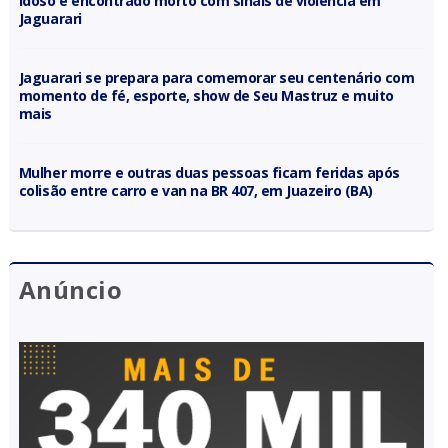
Idoso é encontrado morto com sinais de violência em
Jaguarari
Jaguarari se prepara para comemorar seu centenário com
momento de fé, esporte, show de Seu Mastruz e muito
mais
Mulher morre e outras duas pessoas ficam feridas após
colisão entre carro e van na BR 407, em Juazeiro (BA)
Anúncio