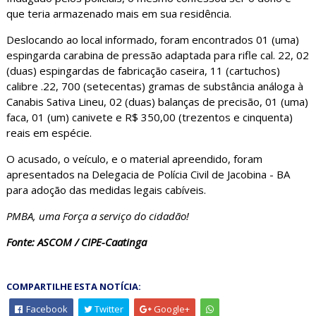
que teria armazenado mais em sua residência.
Deslocando ao local informado, foram encontrados 01 (uma)
espingarda carabina de pressão adaptada para rifle cal. 22, 02
(duas) espingardas de fabricação caseira, 11 (cartuchos)
calibre .22, 700 (setecentas) gramas de substância análoga à
Canabis Sativa Lineu, 02 (duas) balanças de precisão, 01 (uma)
faca, 01 (um) canivete e R$ 350,00 (trezentos e cinquenta)
reais em espécie.
O acusado, o veículo, e o material apreendido, foram
apresentados na Delegacia de Polícia Civil de Jacobina - BA
para adoção das medidas legais cabíveis.
PMBA, uma Força a serviço do cidadão!
Fonte: ASCOM / CIPE-Caatinga
COMPARTILHE ESTA NOTÍCIA:
Facebook
Twitter
Google+