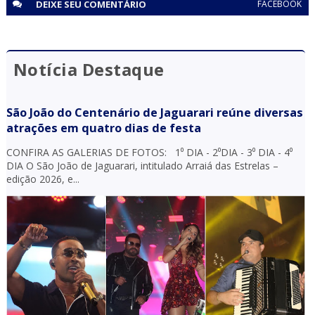
DEIXE SEU
COMENTÁRIO
FACEBOOK
Notícia Destaque
São João do Centenário de Jaguarari reúne diversas
atrações em quatro dias de festa
CONFIRA AS GALERIAS DE FOTOS: 1⁰ DIA - 2⁰DIA - 3⁰ DIA - 4⁰
DIA O São João de Jaguarari, intitulado Arraiá das Estrelas –
edição 2026, e...