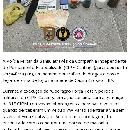
A Polícia Militar da Bahia, através da Companhia Independente
de Policiamento Especializado (CIPE-Caatinga), prendeu nesta
terça-feira (16), um homem por tráfico de drogas e posse
ilegal de arma de fogo na cidade de Capim Grosso – BA.
Durante a execução da “Operação Força Total”, policiais
militares da CIPE-Caatinga em ação conjunta com a guarnição
da 91° CIPM, realizavam abordagens a pessoas e veículos,
quando perceberam um veículo VW Parati adentrar a via sem
fazer a devida sinalização. Ao efetuar a abordagem, foi
encontrado com o condutor uma porção de maconha.
Indagado pelos policiais, o mesmo confessou ser o dono e