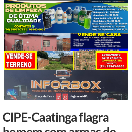
CIPE-Caatinga flagra
homem com armas de