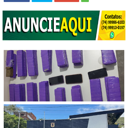
BAHIA
Ação policial resulta na prisão de dois suspeitos e na
apreensão de 22 kg de maconha no Sul da Bahia