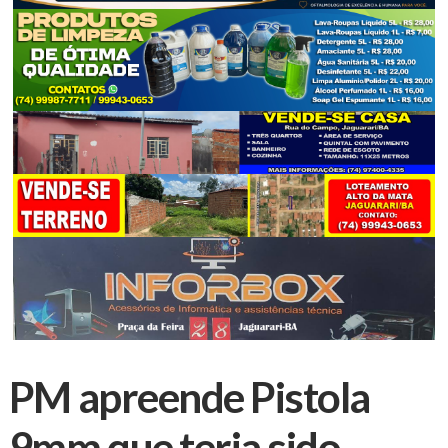
PM apreende Pistola
9mm que teria sido