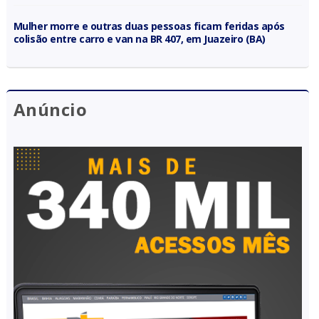
Mulher morre e outras duas pessoas ficam feridas após
colisão entre carro e van na BR 407, em Juazeiro (BA)
Anúncio