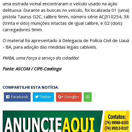
uma estrada vicinal encontraram o veículo usado na ação
delituosa. Durante as buscas no veículo, foi localizada 01 (uma)
pistola Taurus G2C, calibre 9mm, número série ACJ310254, 38
(trinta e oito) munições intactas de igual calibre, e 02 (dois)
carregadores 9mm.
O material foi apresentado à Delegacia de Polícia Civil de Uauá
- BA, para adoção das medidas legais cabíveis.
PMBA, uma Força a serviço do cidadão!
Fonte: ASCOM / CIPE-Caatinga
COMPARTILHE ESTA NOTÍCIA:
Facebook
Twitter
Google+