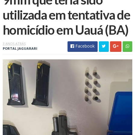
utilizada em tentativa de
homicídio em Uauá (BA)
3 ANOS ATRÁS
Facebook
PORTAL JAGUARARI