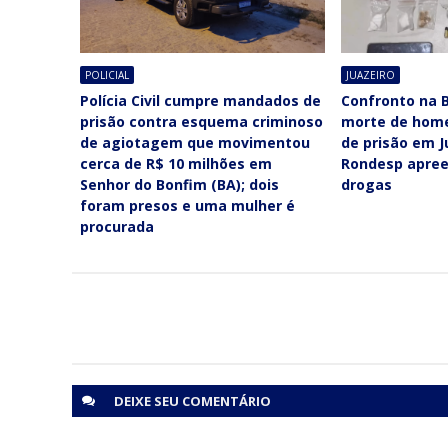
POLICIAL
JUAZEIRO
Polícia Civil cumpre mandados de
Confronto na B
prisão contra esquema criminoso
morte de ho
de agiotagem que movimentou
de prisão em J
cerca de R$ 10 milhões em
Rondesp apree
Senhor do Bonfim (BA); dois
drogas
foram presos e uma mulher é
procurada
DEIXE SEU
COMENTÁRIO