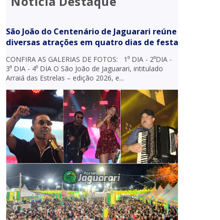
Notícia Destaque
São João do Centenário de Jaguarari reúne
diversas atrações em quatro dias de festa
CONFIRA AS GALERIAS DE FOTOS: 1⁰ DIA - 2⁰DIA -
3⁰ DIA - 4⁰ DIA O São João de Jaguarari, intitulado
Arraiá das Estrelas – edição 2026, e...