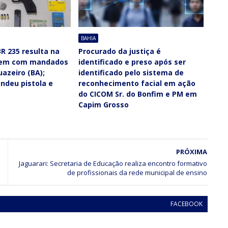
BAHIA
R 235 resulta na
Procurado da justiça é
mem com mandados
identificado e preso após ser
uazeiro (BA);
identificado pelo sistema de
ndeu pistola e
reconhecimento facial em ação
do CICOM Sr. do Bonfim e PM em
Capim Grosso
PRÓXIMA
Jaguarari: Secretaria de Educação realiza encontro formativo
de profissionais da rede municipal de ensino
FACEBOOK