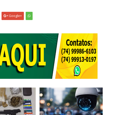
Google+