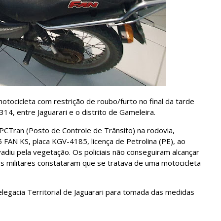
otocicleta com restrição de roubo/furto no final da tarde
314, entre Jaguarari e o distrito de Gameleira.
PCTran (Posto de Controle de Trânsito) na rodovia,
N KS, placa KGV-4185, licença de Petrolina (PE), ao
vadiu pela vegetação. Os policiais não conseguiram alcançar
os militares constataram que se tratava de uma motocicleta
elegacia Territorial de Jaguarari para tomada das medidas