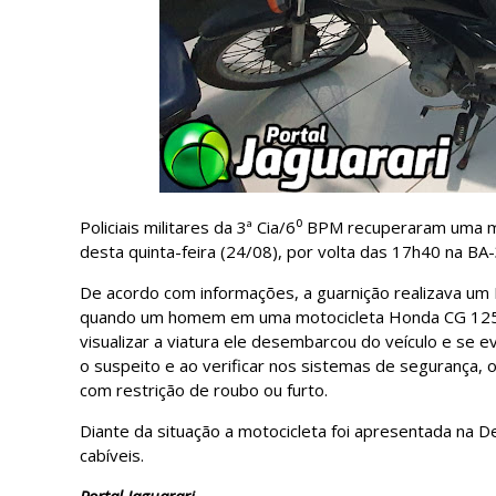
Policiais militares da 3ª Cia/6⁰ BPM recuperaram uma m
desta quinta-feira (24/08), por volta das 17h40 na BA-
De acordo com informações, a guarnição realizava um 
quando um homem em uma motocicleta Honda CG 125 FA
visualizar a viatura ele desembarcou do veículo e se e
o suspeito e ao verificar nos sistemas de segurança, 
com restrição de roubo ou furto.
Diante da situação a motocicleta foi apresentada na D
cabíveis.
Portal Jaguarari