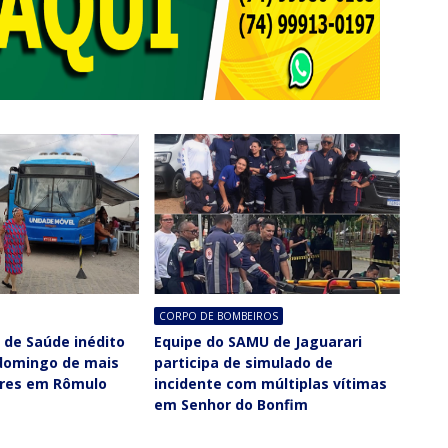
CORPO DE BOMBEIROS
o de Saúde inédito
Equipe do SAMU de Jaguarari
domingo de mais
participa de simulado de
ores em Rômulo
incidente com múltiplas vítimas
em Senhor do Bonfim