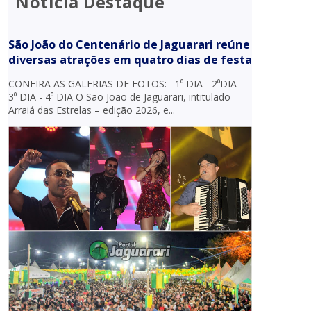
Notícia Destaque
São João do Centenário de Jaguarari reúne
diversas atrações em quatro dias de festa
CONFIRA AS GALERIAS DE FOTOS: 1⁰ DIA - 2⁰DIA -
3⁰ DIA - 4⁰ DIA O São João de Jaguarari, intitulado
Arraiá das Estrelas – edição 2026, e...