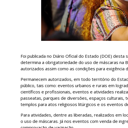
Foi publicada no Diário Oficial do Estado (DOE) desta 
determina a obrigatoriedade do uso de máscaras na Ba
autorizados assim como as condições para exigência 
Permanecem autorizados, em todo território do Estad
público, tais como: eventos urbanos e rurais em logr
científicos e profissionais, eventos e atividades reali
passeatas, parques de diversões, espaços culturais, 
templos para atos religiosos litúrgicos e os eventos de
Para atividades, dentre as liberadas, realizados em l
o uso de máscaras. Já nos eventos com venda de ing
comprovação de vacinação.