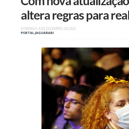
Com nova atualização
altera regras para rea
DOMINGO, 4 DE DEZEMBRO DE 2022
PORTAL JAGUARARI