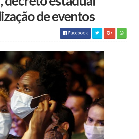
, decreto estadual
lização de eventos
Facebook