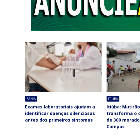
BAHIA
ITIÚBA
Exames laboratoriais ajudam a
Itiúba: Mutirã
identificar doenças silenciosas
transforma o 
antes dos primeiros sintomas
de 300 morad
Campos