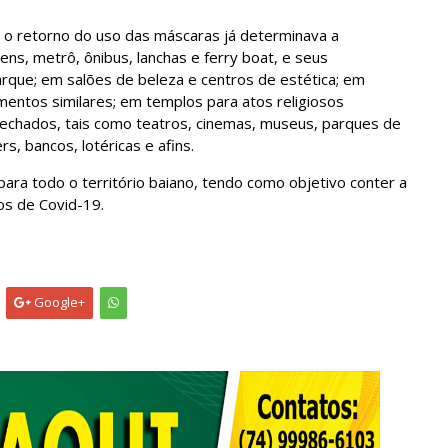
 o retorno do uso das máscaras já determinava a
ens, metrô, ônibus, lanchas e ferry boat, e seus
rque; em salões de beleza e centros de estética; em
mentos similares; em templos para atos religiosos
 fechados, tais como teatros, cinemas, museus, parques de
, bancos, lotéricas e afins.
para todo o território baiano, tendo como objetivo conter a
os de Covid-19.
Google+