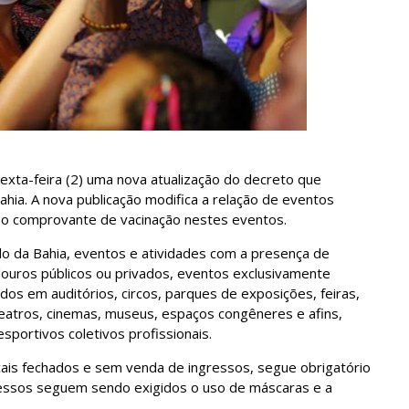
sexta-feira (2) uma nova atualização do decreto que
hia. A nova publicação modifica a relação de eventos
do comprovante de vacinação nestes eventos.
o da Bahia, eventos e atividades com a presença de
adouros públicos ou privados, eventos exclusivamente
zados em auditórios, circos, parques de exposições, feiras,
teatros, cinemas, museus, espaços congêneres e afins,
sportivos coletivos profissionais.
ocais fechados e sem venda de ingressos, segue obrigatório
ressos seguem sendo exigidos o uso de máscaras e a