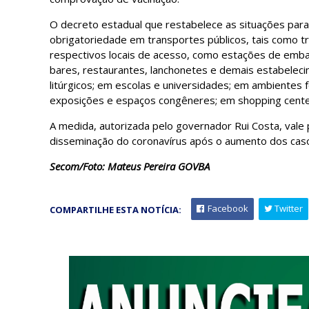
O decreto estadual que restabelece as situações para
obrigatoriedade em transportes públicos, tais como tr
respectivos locais de acesso, como estações de emba
bares, restaurantes, lanchonetes e demais estabeleci
litúrgicos; em escolas e universidades; em ambientes
exposições e espaços congêneres; em shopping centers
A medida, autorizada pelo governador Rui Costa, vale 
disseminação do coronavírus após o aumento dos cas
Secom/Foto: Mateus Pereira GOVBA
Facebook
Twitter
COMPARTILHE ESTA NOTÍCIA: