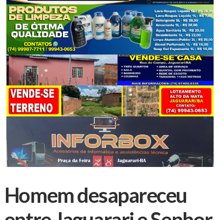
Homem desapareceu
entre Jaguarari e Senhor