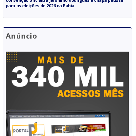
Convenção oficializa Jerônimo Rodrigues e chapa petista
para as eleições de 2026 na Bahia
Anúncio