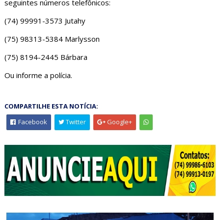
seguintes números telefônicos:
(74) 99991-3573 Jutahy
(75) 98313-5384 Marlysson
(75) 8194-2445 Bárbara
Ou informe a polícia.
COMPARTILHE ESTA NOTÍCIA:
Facebook
Twitter
Google+