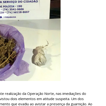
ante realização da Operação Norte, nas imediações do
 avistou dois elementos em atitude suspeita. Um dos
mento que evadiu ao avistar a presença da guarnição. Ao