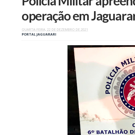
Policia Militar apree
operação em Jaguarar
QUARTA-FEIRA, 22 DE DEZEMBRO DE 2021
PORTAL JAGUARARI