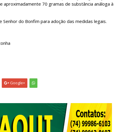
 de aproximadamente 70 gramas de substância análoga à
.
de Senhor do Bonfim para adoção das medidas legais.
conha
Google+