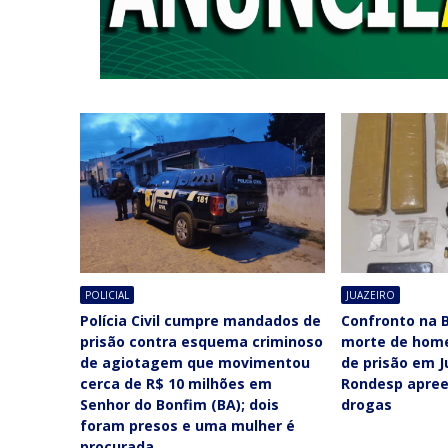
POLICIAL
JUAZEIRO
Polícia Civil cumpre mandados de
Confronto na B
prisão contra esquema criminoso
morte de ho
de agiotagem que movimentou
de prisão em J
cerca de R$ 10 milhões em
Rondesp apree
Senhor do Bonfim (BA); dois
drogas
foram presos e uma mulher é
procurada