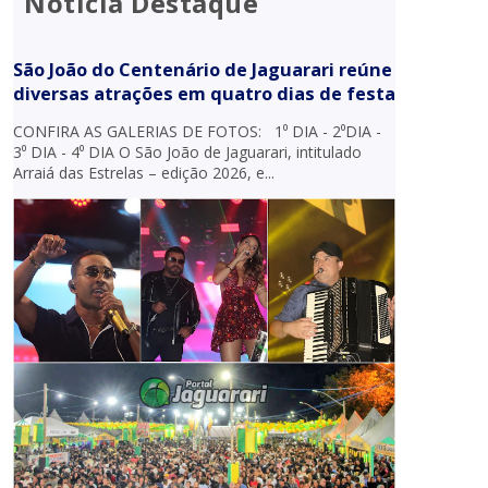
Notícia Destaque
São João do Centenário de Jaguarari reúne
diversas atrações em quatro dias de festa
CONFIRA AS GALERIAS DE FOTOS: 1⁰ DIA - 2⁰DIA -
3⁰ DIA - 4⁰ DIA O São João de Jaguarari, intitulado
Arraiá das Estrelas – edição 2026, e...