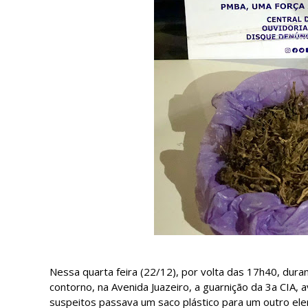
Nessa quarta feira (22/12), por volta das 17h40, dur
contorno, na Avenida Juazeiro, a guarnição da 3a CIA,
suspeitos passava um saco plástico para um outro ele