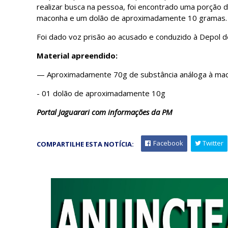
realizar busca na pessoa, foi encontrado uma porção
maconha e um dolão de aproximadamente 10 gramas
Foi dado voz prisão ao acusado e conduzido à Depol 
Material apreendido:
— Aproximadamente 70g de substância análoga à ma
- 01 dolão de aproximadamente 10g
Portal Jaguarari com informações da PM
Facebook
Twitter
COMPARTILHE ESTA NOTÍCIA: