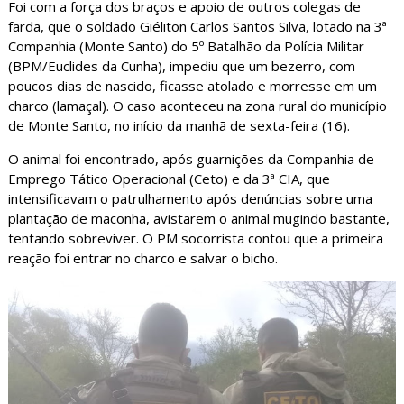
Foi com a força dos braços e apoio de outros colegas de
farda, que o soldado Giéliton Carlos Santos Silva, lotado na 3ª
Companhia (Monte Santo) do 5º Batalhão da Polícia Militar
(BPM/Euclides da Cunha), impediu que um bezerro, com
poucos dias de nascido, ficasse atolado e morresse em um
charco (lamaçal). O caso aconteceu na zona rural do município
de Monte Santo, no início da manhã de sexta-feira (16).
O animal foi encontrado, após guarnições da Companhia de
Emprego Tático Operacional (Ceto) e da 3ª CIA, que
intensificavam o patrulhamento após denúncias sobre uma
plantação de maconha, avistarem o animal mugindo bastante,
tentando sobreviver. O PM socorrista contou que a primeira
reação foi entrar no charco e salvar o bicho.