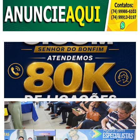
BAHIA
CICOM Senhor do Bonfim alcança a marca de 80 mil
ligações atendidas em 2026