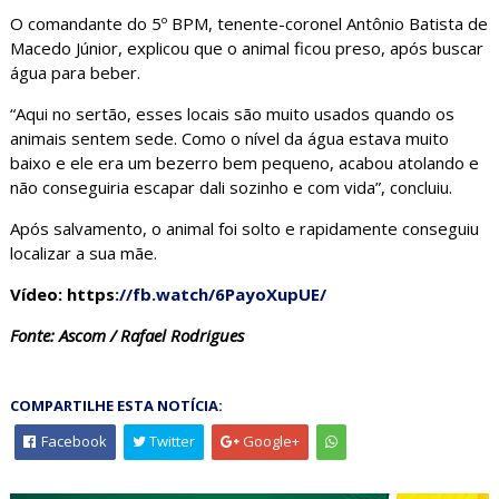
O comandante do 5º BPM, tenente-coronel Antônio Batista de
Macedo Júnior, explicou que o animal ficou preso, após buscar
água para beber.
“Aqui no sertão, esses locais são muito usados quando os
animais sentem sede. Como o nível da água estava muito
baixo e ele era um bezerro bem pequeno, acabou atolando e
não conseguiria escapar dali sozinho e com vida”, concluiu.
Após salvamento, o animal foi solto e rapidamente conseguiu
localizar a sua mãe.
Vídeo: https
://fb.watch/6PayoXupUE/
Fonte: Ascom / Rafael Rodrigues
COMPARTILHE ESTA NOTÍCIA:
Facebook
Twitter
Google+