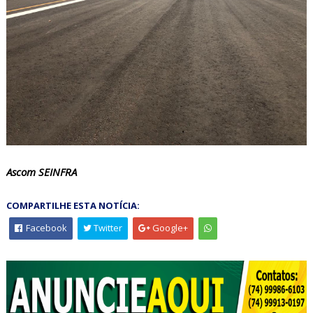
Ascom SEINFRA
COMPARTILHE ESTA NOTÍCIA:
Facebook
Twitter
Google+