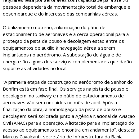
regulares feita por aeronaves com capacidade para até 70
pessoas dependerá da movimentação total de embarque e
desembarque e do interesse das companhias aéreas.
O balizamento noturno, a iluminação do pátio de
estacionamento de aeronaves e a cerca operacional para a
proteção da pista de pouso e decolagem estão entre os
equipamentos de auxilio à navegação aérea a serem
implantados no aeródromo. A subestação de água e de
energia são alguns dos serviços complementares que darão
suporte as atividades no local.
“A primeira etapa da construção no aeródromo de Senhor do
Bonfim está em fase final. Os serviços na pista de pouso e
decolagem, no taxiway e no pátio de estacionamento de
aeronaves vão ser concluídos no mês de abril. Após a
finalização da obra, a homologação da pista de pouso e
decolagem será solicitada junto a Agência Nacional de Aviação
Civil (ANAC) para a operação. A licitação para a implantação do
acesso ao equipamento se encontra em andamento”, destaca
Marcus Cavalcanti, secretário de Infraestrutura da Bahia.