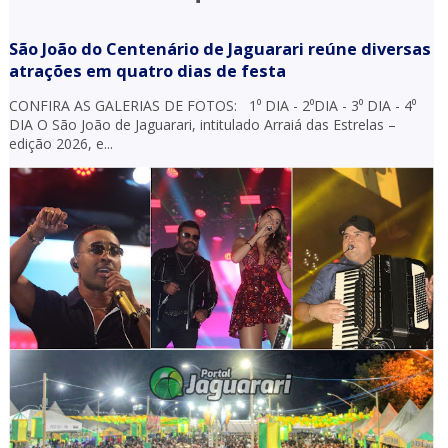
São João do Centenário de Jaguarari reúne diversas
atrações em quatro dias de festa
CONFIRA AS GALERIAS DE FOTOS: 1⁰ DIA - 2⁰DIA - 3⁰ DIA - 4⁰
DIA O São João de Jaguarari, intitulado Arraiá das Estrelas –
edição 2026, e...