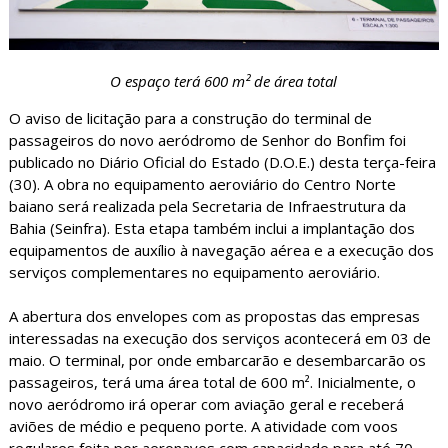
O espaço terá 600 m² de área total
O aviso de licitação para a construção do terminal de
passageiros do novo aeródromo de Senhor do Bonfim foi
publicado no Diário Oficial do Estado (D.O.E.) desta terça-feira
(30). A obra no equipamento aeroviário do Centro Norte
baiano será realizada pela Secretaria de Infraestrutura da
Bahia (Seinfra). Esta etapa também inclui a implantação dos
equipamentos de auxílio à navegação aérea e a execução dos
serviços complementares no equipamento aeroviário.
A abertura dos envelopes com as propostas das empresas
interessadas na execução dos serviços acontecerá em 03 de
maio. O terminal, por onde embarcarão e desembarcarão os
passageiros, terá uma área total de 600 m². Inicialmente, o
novo aeródromo irá operar com aviação geral e receberá
aviões de médio e pequeno porte. A atividade com voos