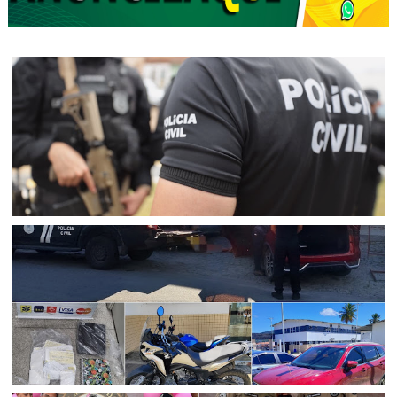
CURAÇÁ
Mulher suspeita de aplicar golpes que fez ao menos 25
vítimas idosas em Curaçá é presa pela Polícia Civil em
Senhor do Bonfim