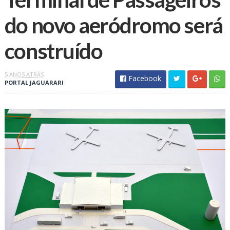
do novo aeródromo será
construído
5 ANOS ATRÁS
Facebook
PORTAL JAGUARARI