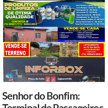
Senhor do Bonfim:
Terminal de Passageiros