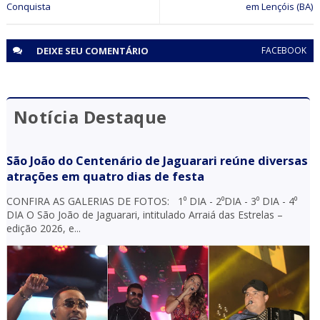
Conquista
em Lençóis (BA)
DEIXE SEU
COMENTÁRIO
FACEBOOK
Notícia Destaque
São João do Centenário de Jaguarari reúne diversas
atrações em quatro dias de festa
CONFIRA AS GALERIAS DE FOTOS: 1⁰ DIA - 2⁰DIA - 3⁰ DIA - 4⁰
DIA O São João de Jaguarari, intitulado Arraiá das Estrelas –
edição 2026, e...