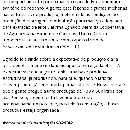
o acompanhamento para o manejo reprodutivo, alimentar e
sanitário do rebanho. A gente está fazendo algumas melhorias
nas estruturas de produção, melhorando as condições de
produção de forragens e orientação para manejo adequado
para extração de leite”, afirma Egnaldo. Além da Cooperativa
de Agropecuária Familiar de Canudos, Uauá e Curaçá
(Coopercuc), o laticínio conta com o apoio direto da
Associação de Testa Branca (ACATEB).
Egnaldo fala ainda sobre a expectativa de produção diária
para beneficiamento no laticínio após a entrega da obra: “A
expectativa é que a gente tenha uma base produtiva
estruturada, já produzindo, para que, quando o laticínio
estiver pronto, já ter matéria-prima suficiente. Nossa meta é
que a gente chegue a uma produção de 700 a 800 litros por
dia. Por isso, a gente está fazendo todo este
acompanhamento para que, paralelo à construção, a base
produtiva esteja organizada”.
Assessoria de Comunicação SDR/CAR