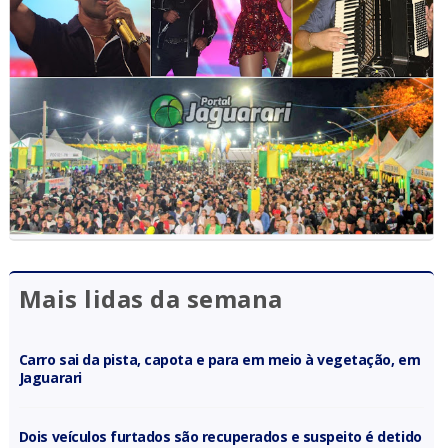
Mais lidas da semana
Carro sai da pista, capota e para em meio à vegetação, em
Jaguarari
Dois veículos furtados são recuperados e suspeito é detido