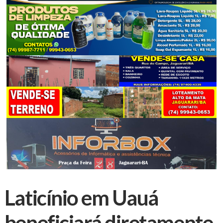
Laticínio em Uauá
beneficiará diretamente