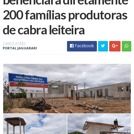
200 famílias produtoras
de cabra leiteira
5 ANOS ATRÁS
Facebook
PORTAL JAGUARARI