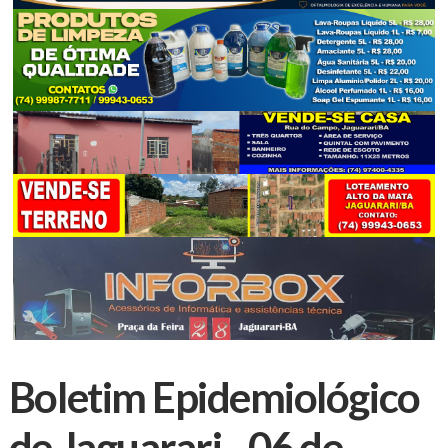
Boletim Epidemiológico
de Jaguarari - 06 de