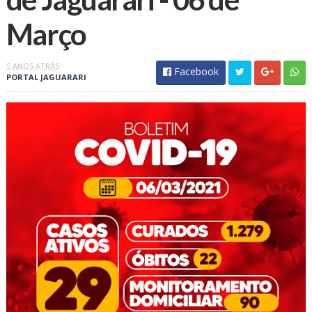
Março
5 ANOS ATRÁS
Facebook
PORTAL JAGUARARI