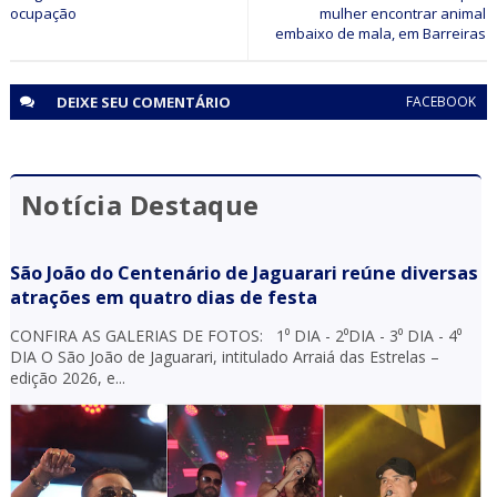
ocupação
mulher encontrar animal
embaixo de mala, em Barreiras
DEIXE SEU
COMENTÁRIO
FACEBOOK
Notícia Destaque
São João do Centenário de Jaguarari reúne diversas
atrações em quatro dias de festa
CONFIRA AS GALERIAS DE FOTOS: 1⁰ DIA - 2⁰DIA - 3⁰ DIA - 4⁰
DIA O São João de Jaguarari, intitulado Arraiá das Estrelas –
edição 2026, e...