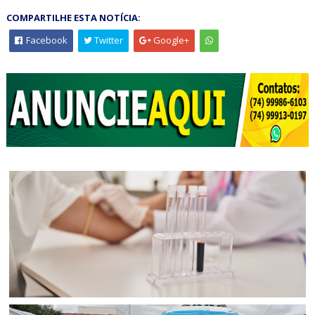
COMPARTILHE ESTA NOTÍCIA:
Facebook
Twitter
Google+
BAHIA