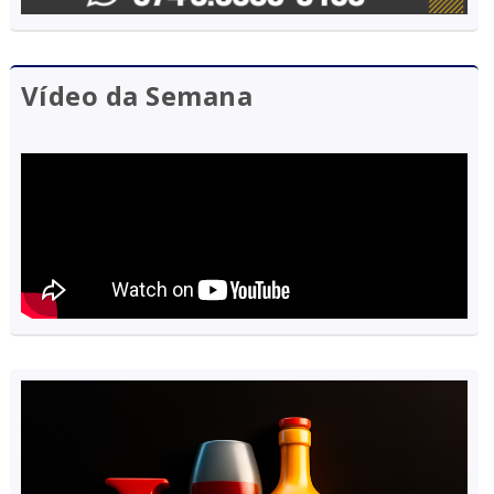
Vídeo da Semana