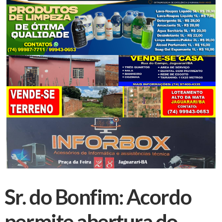
Sr. do Bonfim: Acordo
permite abertura do