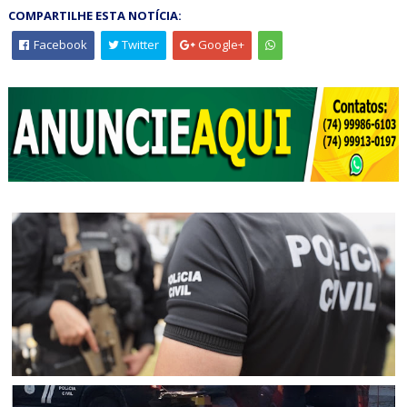
COMPARTILHE ESTA NOTÍCIA:
Facebook
Twitter
Google+
CURAÇÁ