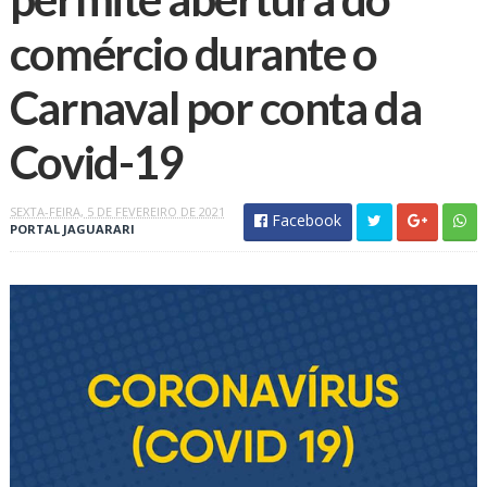
comércio durante o
Carnaval por conta da
Covid-19
SEXTA-FEIRA, 5 DE FEVEREIRO DE 2021
Facebook
PORTAL JAGUARARI