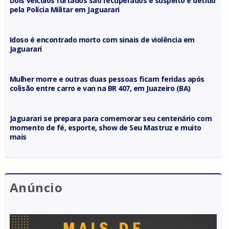
Dois veículos furtados são recuperados e suspeito é detido
pela Polícia Militar em Jaguarari
Idoso é encontrado morto com sinais de violência em
Jaguarari
Mulher morre e outras duas pessoas ficam feridas após
colisão entre carro e van na BR 407, em Juazeiro (BA)
Jaguarari se prepara para comemorar seu centenário com
momento de fé, esporte, show de Seu Mastruz e muito
mais
Anúncio