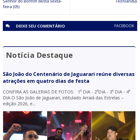
Senhor do Bonfim desta sexta-
Teofilândia
feira (05)
DEIXE SEU
COMENTÁRIO
FACEBOOK
Notícia Destaque
São João do Centenário de Jaguarari reúne diversas
atrações em quatro dias de festa
CONFIRA AS GALERIAS DE FOTOS: 1⁰ DIA - 2⁰DIA - 3⁰ DIA - 4⁰
DIA O São João de Jaguarari, intitulado Arraiá das Estrelas –
edição 2026, e...