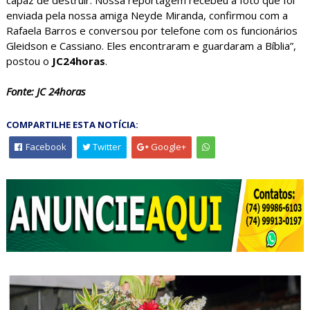
capaz de destruir. Nossa reportagem recebeu a foto que foi
enviada pela nossa amiga Neyde Miranda, confirmou com a
Rafaela Barros e conversou por telefone com os funcionários
Gleidson e Cassiano. Eles encontraram e guardaram a Bíblia”,
postou o
JC24horas
.
Fonte: JC 24horas
COMPARTILHE ESTA NOTÍCIA:
Facebook
Twitter
Google+