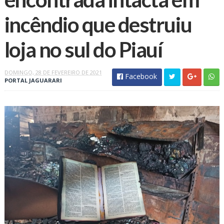
incêndio que destruiu
loja no sul do Piauí
DOMINGO, 28 DE FEVEREIRO DE 2021
Facebook
PORTAL JAGUARARI