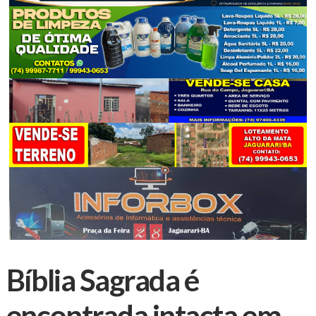
Bíblia Sagrada é
encontrada intacta em