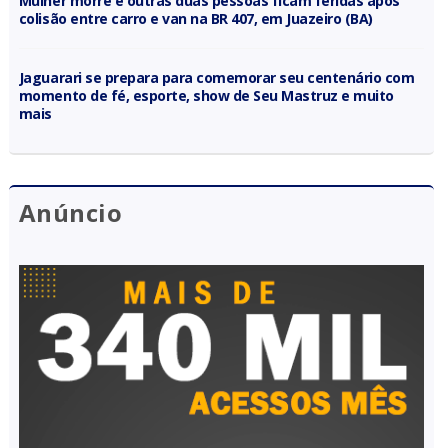
Mulher morre e outras duas pessoas ficam feridas após
colisão entre carro e van na BR 407, em Juazeiro (BA)
Jaguarari se prepara para comemorar seu centenário com
momento de fé, esporte, show de Seu Mastruz e muito
mais
Anúncio