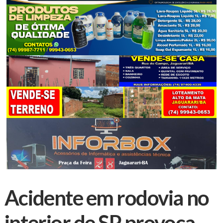
Acidente em rodovia no
interior de SP provoca