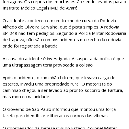
ferragens. Os corpos dos mortos estão sendo levados para o
Instituto Médico Legal (IML) de Avaré.
O acidente aconteceu em um trecho de curva da Rodovia
Alfredo de Oliveira Carvalho, que é pista simples. A rodovia
SP-249 não tem pedágios. Segundo a Polícia Militar Rodoviária
de Itapeva, não são comuns acidentes no trecho da rodovia
onde foi registrada a batida.
A causa do acidente é investigada. A suspeita da polícia é que
uma ultrapassagem teria provocado a colisão.
Após o acidente, o caminhão bitrem, que levava carga de
esterco, invadiu uma propriedade rural. O motorista do
caminhão chegou a ser levado ao pronto-socorro de Fartura,
mas morreu na unidade.
O Governo de São Paulo informou que montou uma força-
tarefa para identificar e liberar os corpos das vítimas.
O Coordenador da Defesa Civil do Estado, Coronel Walter