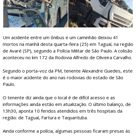
Um acidente entre um ônibus e um caminhão deixou 41
mortos na manhã desta quarta-feira (25) em Taguaí, na região
de Avaré (SP), segundo a Polícia Militar de São Paulo. A colisão
aconteceu no km 172 da Rodovia Alfredo de Oliveira Carvalho.
Segundo o porta-voz da PM, tenente Alexandre Guedes, este
é o maior acidente do ano nas rodovias do estado de São
Paulo.
O tenente diz ainda que o local é de difícil acesso e as
informações ainda estão em atualização. O último balanço, de
13h30, aponta 10 feridos atendidos em três hospitais da
região: de Taguaí, Fartura e Taquarituba.
Ainda conforme a polícia, algumas pessoas ficaram presas às