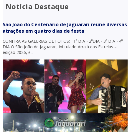
Notícia Destaque
São João do Centenário de Jaguarari reúne diversas
atrações em quatro dias de festa
CONFIRA AS GALERIAS DE FOTOS: 1⁰ DIA - 2⁰DIA - 3⁰ DIA - 4⁰
DIA O São João de Jaguarari, intitulado Arraiá das Estrelas –
edição 2026, e...