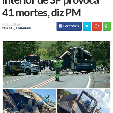
41 mortes, diz PM
6 ANOS ATRÁS
Facebook
PORTAL JAGUARARI