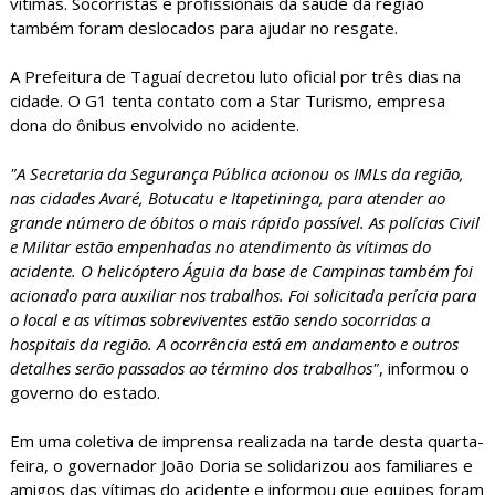
vítimas. Socorristas e profissionais da saúde da região
também foram deslocados para ajudar no resgate.
A Prefeitura de Taguaí decretou luto oficial por três dias na
cidade. O G1 tenta contato com a Star Turismo, empresa
dona do ônibus envolvido no acidente.
"A Secretaria da Segurança Pública acionou os IMLs da região,
nas cidades Avaré, Botucatu e Itapetininga, para atender ao
grande número de óbitos o mais rápido possível. As polícias Civil
e Militar estão empenhadas no atendimento às vítimas do
acidente. O helicóptero Águia da base de Campinas também foi
acionado para auxiliar nos trabalhos. Foi solicitada perícia para
o local e as vítimas sobreviventes estão sendo socorridas a
hospitais da região. A ocorrência está em andamento e outros
detalhes serão passados ao término dos trabalhos"
, informou o
governo do estado.
Em uma coletiva de imprensa realizada na tarde desta quarta-
feira, o governador João Doria se solidarizou aos familiares e
amigos das vítimas do acidente e informou que equipes foram