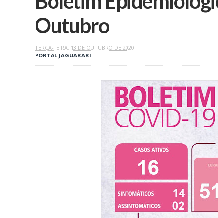
Boletim Epidemiológic
Outubro
TERÇA-FEIRA, 13 DE OUTUBRO DE 2020
PORTAL JAGUARARI