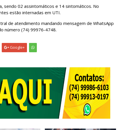
, sendo 02 assintomáticos e 14 sintomáticos. No
ntes estão internadas em UTI.
 central de atendimento mandando mensagem de WhatsApp
 do número (74) 99976-4748.
Google+