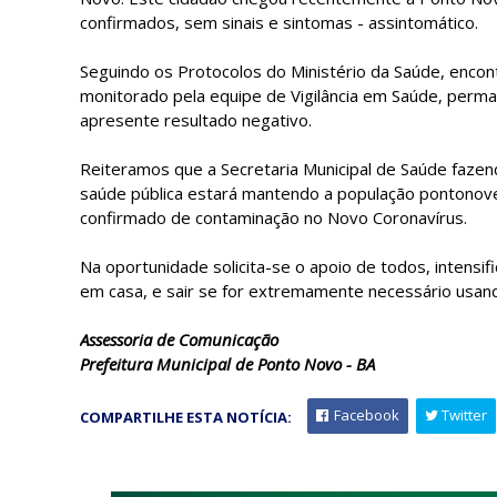
confirmados, sem sinais e sintomas - assintomático.
Seguindo os Protocolos do Ministério da Saúde, encon
monitorado pela equipe de Vigilância em Saúde, per
apresente resultado negativo.
Reiteramos que a Secretaria Municipal de Saúde fazend
saúde pública estará mantendo a população pontonove
confirmado de contaminação no Novo Coronavírus.
Na oportunidade solicita-se o apoio de todos, intensi
em casa, e sair se for extremamente necessário usan
Assessoria de Comunicação
Prefeitura Municipal de Ponto Novo - BA
Facebook
Twitter
COMPARTILHE ESTA NOTÍCIA: