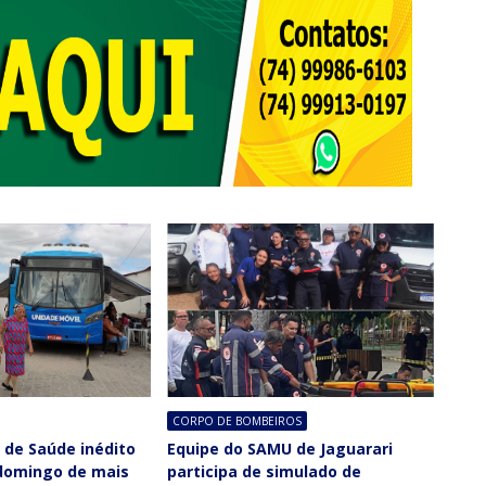
CORPO DE BOMBEIROS
o de Saúde inédito
Equipe do SAMU de Jaguarari
domingo de mais
participa de simulado de