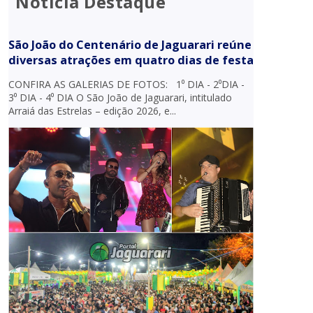
Notícia Destaque
São João do Centenário de Jaguarari reúne
diversas atrações em quatro dias de festa
CONFIRA AS GALERIAS DE FOTOS: 1⁰ DIA - 2⁰DIA -
3⁰ DIA - 4⁰ DIA O São João de Jaguarari, intitulado
Arraiá das Estrelas – edição 2026, e...