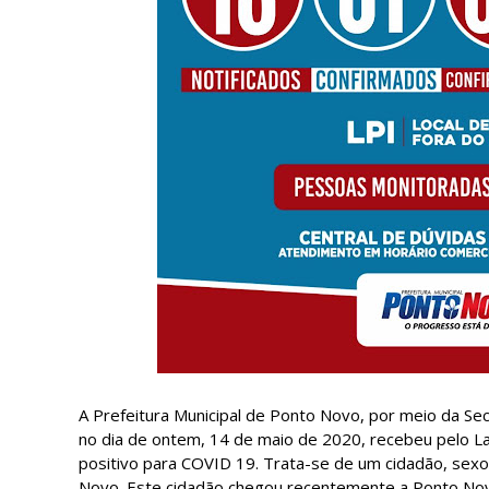
A Prefeitura Municipal de Ponto Novo, por meio da Sec
no dia de ontem, 14 de maio de 2020, recebeu pelo La
positivo para COVID 19. Trata-se de um cidadão, sex
Novo. Este cidadão chegou recentemente a Ponto Novo