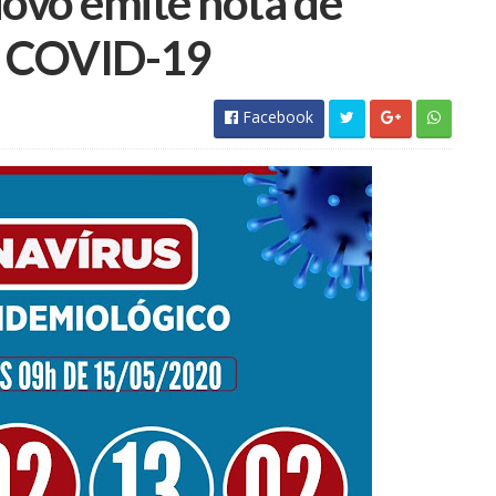
Novo emite nota de
e COVID-19
Facebook