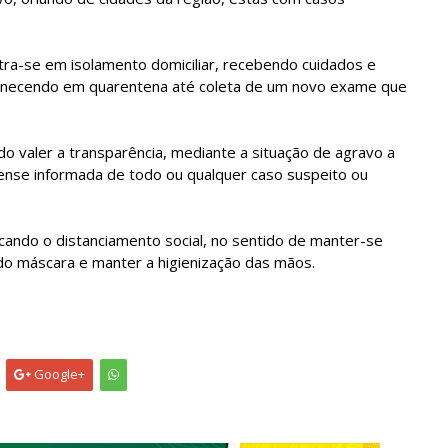
tra-se em isolamento domiciliar, recebendo cuidados e
manecendo em quarentena até coleta de um novo exame que
o valer a transparência, mediante a situação de agravo a
nse informada de todo ou qualquer caso suspeito ou
ficando o distanciamento social, no sentido de manter-se
do máscara e manter a higienização das mãos.
Google+