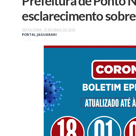
Prefeitura de Ponto 
esclarecimento sobr
SEXTA-FEIRA, 15 DE MAIO DE 2020
PORTAL JAGUARARI