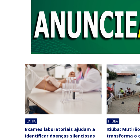
BAHIA
ITIÚBA
Exames laboratoriais ajudam a
Itiúba: Mutirã
identificar doenças silenciosas
transforma o 