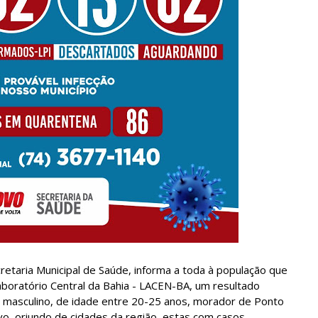
retaria Municipal de Saúde, informa a toda à população que
boratório Central da Bahia - LACEN-BA, um resultado
o masculino, de idade entre 20-25 anos, morador de Ponto
, oriundo de cidades da região, estas com casos