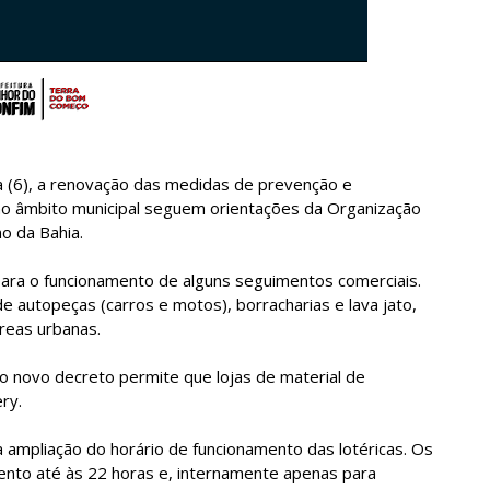
ra (6), a renovação das medidas de prevenção e
no âmbito municipal seguem orientações da Organização
o da Bahia.
ara o funcionamento de alguns seguimentos comerciais.
de autopeças (carros e motos), borracharias e lava jato,
reas urbanas.
 o novo decreto permite que lojas de material de
ry.
e a ampliação do horário de funcionamento das lotéricas. Os
nto até às 22 horas e, internamente apenas para