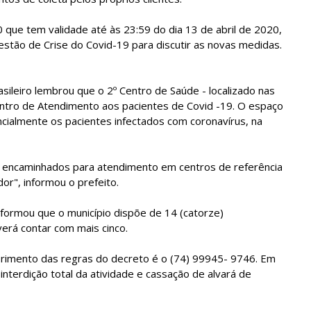
 que tem validade até às 23:59 do dia 13 de abril de 2020,
stão de Crise do Covid-19 para discutir as novas medidas.
ileiro lembrou que o 2º Centro de Saúde - localizado nas
ntro de Atendimento aos pacientes de Covid -19. O espaço
ialmente os pacientes infectados com coronavírus, na
 encaminhados para atendimento em centros de referência
or", informou o prefeito.
formou que o município dispõe de 14 (catorze)
erá contar com mais cinco.
primento das regras do decreto é o (74) 99945- 9746. Em
interdição total da atividade e cassação de alvará de