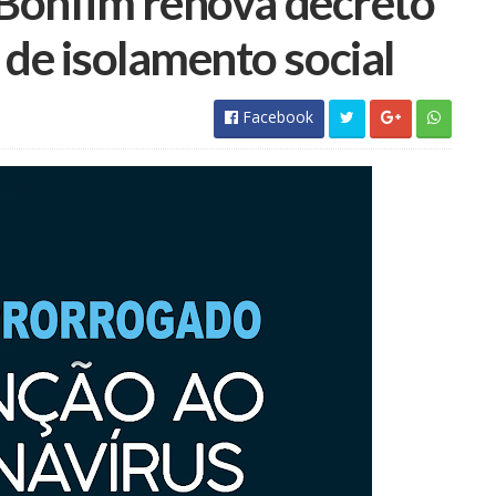
 Bonfim renova decreto
e isolamento social
Facebook