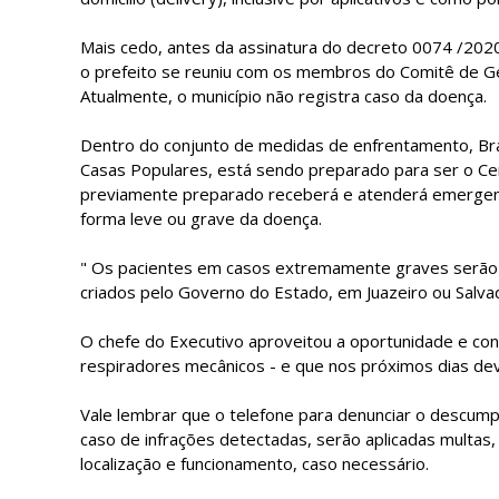
Mais cedo, antes da assinatura do decreto 0074 /2020
o prefeito se reuniu com os membros do Comitê de Ge
Atualmente, o município não registra caso da doença.
Dentro do conjunto de medidas de enfrentamento, Bras
Casas Populares, está sendo preparado para ser o Ce
previamente preparado receberá e atenderá emergenc
forma leve ou grave da doença.
" Os pacientes em casos extremamente graves serão
criados pelo Governo do Estado, em Juazeiro ou Salvad
O chefe do Executivo aproveitou a oportunidade e con
respiradores mecânicos - e que nos próximos dias dev
Vale lembrar que o telefone para denunciar o descum
caso de infrações detectadas, serão aplicadas multas, 
localização e funcionamento, caso necessário.