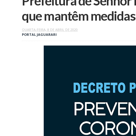
Prefeitura de Senhor
que mantêm medidas d
QUARTA-FEIRA, 8 DE ABRIL DE 2020
PORTAL JAGUARARI