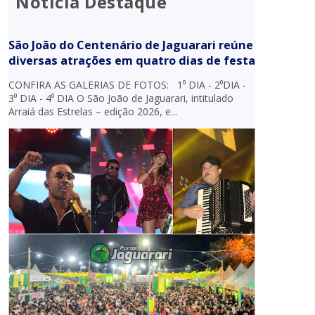
Notícia Destaque
São João do Centenário de Jaguarari reúne
diversas atrações em quatro dias de festa
CONFIRA AS GALERIAS DE FOTOS: 1⁰ DIA - 2⁰DIA -
3⁰ DIA - 4⁰ DIA O São João de Jaguarari, intitulado
Arraiá das Estrelas – edição 2026, e...