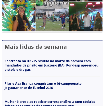
Mais lidas da semana
Confronto na BR 235 resulta na morte de homem com
mandados de prisão em Juazeiro (BA); Rondesp apreendeu
pistola e drogas
Pilar e Asa Branca conquistam o bi-campeonato
Jaguarariense de futebol 2026
Mulher é presa ao receber correspondência com cédulas
falsas nos Correios de Campo Formoso (BA)