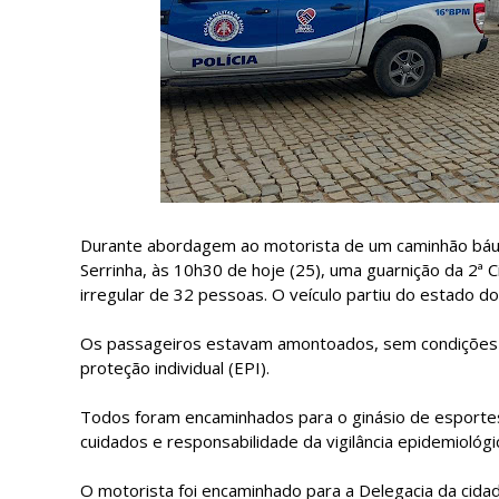
Durante abordagem ao motorista de um caminhão báu,
Serrinha, às 10h30 de hoje (25), uma guarnição da 2ª Ci
irregular de 32 pessoas. O veículo partiu do estado do
Os passageiros estavam amontoados, sem condições 
proteção individual (EPI).
Todos foram encaminhados para o ginásio de esporte
cuidados e responsabilidade da vigilância epidemiológic
O motorista foi encaminhado para a Delegacia da cida