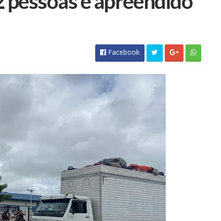
 pessoas é apreendido
Facebook