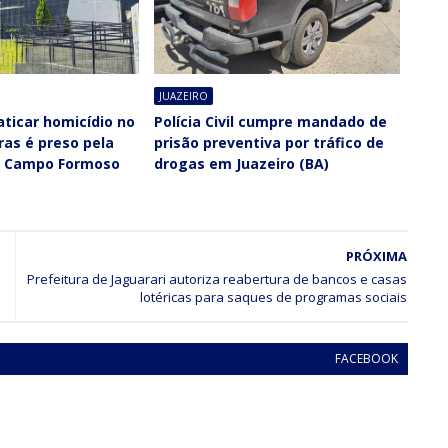
JUAZEIRO
ticar homicídio no
Polícia Civil cumpre mandado de
aras é preso pela
prisão preventiva por tráfico de
em Campo Formoso
drogas em Juazeiro (BA)
PRÓXIMA
Prefeitura de Jaguarari autoriza reabertura de bancos e casas
lotéricas para saques de programas sociais
FACEBOOK