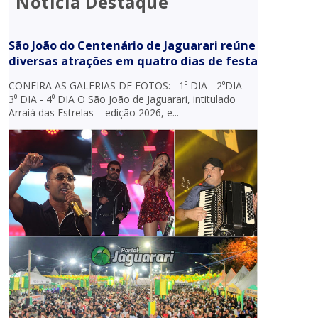
Notícia Destaque
São João do Centenário de Jaguarari reúne
diversas atrações em quatro dias de festa
CONFIRA AS GALERIAS DE FOTOS: 1⁰ DIA - 2⁰DIA -
3⁰ DIA - 4⁰ DIA O São João de Jaguarari, intitulado
Arraiá das Estrelas – edição 2026, e...