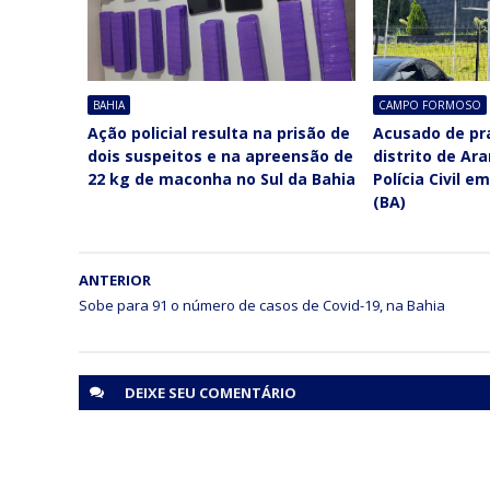
BAHIA
CAMPO FORMOSO
Ação policial resulta na prisão de
Acusado de pra
dois suspeitos e na apreensão de
distrito de Ar
22 kg de maconha no Sul da Bahia
Polícia Civil 
(BA)
ANTERIOR
Sobe para 91 o número de casos de Covid-19, na Bahia
DEIXE SEU
COMENTÁRIO