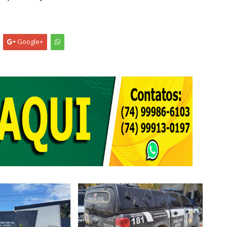
Google+