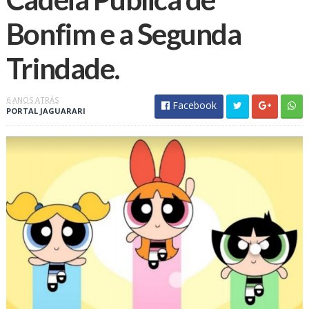
Bonfim e a Segunda
Trindade.
6 ANOS ATRÁS
Facebook
PORTAL JAGUARARI