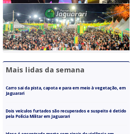
Mais lidas da semana
Carro sai da pista, capota e para em meio à vegetação, em
Jaguarari
Dois veículos furtados são recuperados e suspeito é detido
pela Polícia Militar em Jaguarari
Idoso é encontrado morto com sinais de violência em