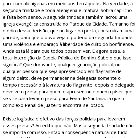
pareciam alienígenas em meio aos terráqueos. Na verdade, a
segunda trindade é toda alienígena e imatura. Sobra capricho
e falta bom senso. A segunda trindade também lacrou uma
igreja evangélica construída no Parque da Cidade. Tamanho foi
o ódio dessa decisão, que no lugar da porta, construíram uma
parede, para que o povo veja o poderio da segunda trindade.
Uma violência e embaraço à liberdade de culto do bonfinense.
Ainda está lá para que todos possam ver. E agora essa, a
total interdição da Cadeia Pública de Bonfim. Sabe o que isso
significa? Que doravante, qualquer guarnição policial, ou
qualquer pessoa que seja apresentado em flagrante de
algum delito, deve permanecer na delegacia somente o
tempo necessário à lavratura do flagrante, depois o delegado
devolve o preso para quem o apresentou e quem quiser que
se vire para levar o preso para Feira de Santana, já que o
complexo Penal de Juazeiro encontra-se lotado.
Existe logística e efetivo das forças policiais para levarem
esses presos? Acredito que não. Mas a segunda trindade não
se importa com isso. Então a consequência natural de tudo