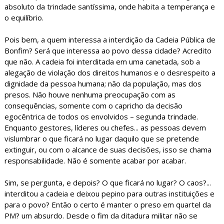
absoluto da trindade santíssima, onde habita a temperança e
o equilíbrio.
Pois bem, a quem interessa a interdição da Cadeia Pública de
Bonfim? Será que interessa ao povo dessa cidade? Acredito
que não. A cadeia foi interditada em uma canetada, sob a
alegação de violação dos direitos humanos e o desrespeito a
dignidade da pessoa humana; não da população, mas dos
presos. Não houve nenhuma preocupação com as
consequências, somente com o capricho da decisão
egocêntrica de todos os envolvidos – segunda trindade.
Enquanto gestores, líderes ou chefes... as pessoas devem
vislumbrar o que ficará no lugar daquilo que se pretende
extinguir, ou com o alcance de suas decisões, isso se chama
responsabilidade. Não é somente acabar por acabar.
Sim, se pergunta, e depois? O que ficará no lugar? O caos?...
interditou a cadeia e deixou pepino para outras instituições e
para o povo? Então o certo é manter o preso em quartel da
PM? um absurdo. Desde o fim da ditadura militar não se