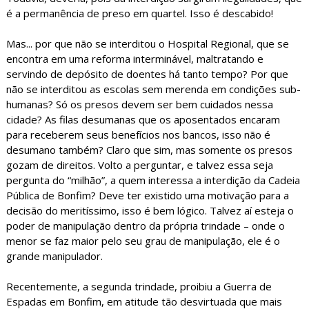
é a permanência de preso em quartel. Isso é descabido!
Mas... por que não se interditou o Hospital Regional, que se
encontra em uma reforma interminável, maltratando e
servindo de depósito de doentes há tanto tempo? Por que
não se interditou as escolas sem merenda em condições sub-
humanas? Só os presos devem ser bem cuidados nessa
cidade? As filas desumanas que os aposentados encaram
para receberem seus benefícios nos bancos, isso não é
desumano também? Claro que sim, mas somente os presos
gozam de direitos. Volto a perguntar, e talvez essa seja
pergunta do “milhão”, a quem interessa a interdição da Cadeia
Pública de Bonfim? Deve ter existido uma motivação para a
decisão do meritíssimo, isso é bem lógico. Talvez aí esteja o
poder de manipulação dentro da própria trindade – onde o
menor se faz maior pelo seu grau de manipulação, ele é o
grande manipulador.
Recentemente, a segunda trindade, proibiu a Guerra de
Espadas em Bonfim, em atitude tão desvirtuada que mais