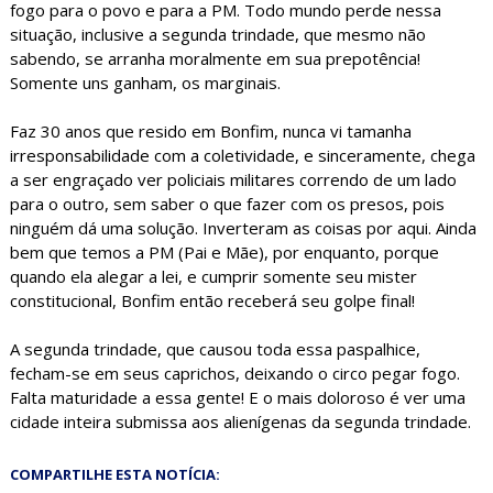
fogo para o povo e para a PM. Todo mundo perde nessa
situação, inclusive a segunda trindade, que mesmo não
sabendo, se arranha moralmente em sua prepotência!
Somente uns ganham, os marginais.
Faz 30 anos que resido em Bonfim, nunca vi tamanha
irresponsabilidade com a coletividade, e sinceramente, chega
a ser engraçado ver policiais militares correndo de um lado
para o outro, sem saber o que fazer com os presos, pois
ninguém dá uma solução. Inverteram as coisas por aqui. Ainda
bem que temos a PM (Pai e Mãe), por enquanto, porque
quando ela alegar a lei, e cumprir somente seu mister
constitucional, Bonfim então receberá seu golpe final!
A segunda trindade, que causou toda essa paspalhice,
fecham-se em seus caprichos, deixando o circo pegar fogo.
Falta maturidade a essa gente! E o mais doloroso é ver uma
cidade inteira submissa aos alienígenas da segunda trindade.
COMPARTILHE ESTA NOTÍCIA: