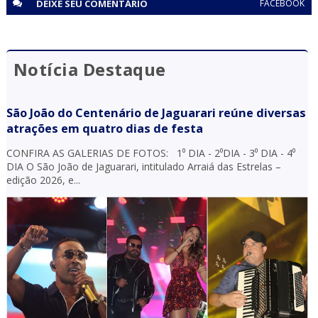
DEIXE SEU
COMENTÁRIO
FACEBOOK
Notícia Destaque
São João do Centenário de Jaguarari reúne diversas
atrações em quatro dias de festa
CONFIRA AS GALERIAS DE FOTOS: 1⁰ DIA - 2⁰DIA - 3⁰ DIA - 4⁰
DIA O São João de Jaguarari, intitulado Arraiá das Estrelas –
edição 2026, e...