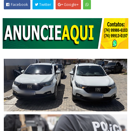
Facebook
Twitter
Google+
POLICIAL
Polícia Civil apreende picape clonada em Senhor do