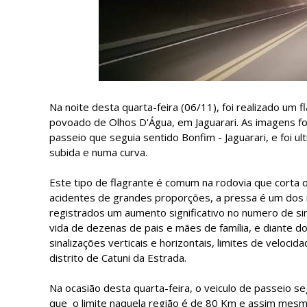
Na noite desta quarta-feira (06/11), foi realizado um
povoado de Olhos D'Água, em Jaguarari. As imagens f
passeio que seguia sentido Bonfim - Jaguarari, e foi 
subida e numa curva.
Este tipo de flagrante é comum na rodovia que corta o
acidentes de grandes proporções, a pressa é um dos 
registrados um aumento significativo no numero de sin
vida de dezenas de pais e mães de família, e diante
sinalizações verticais e horizontais, limites de veloc
distrito de Catuni da Estrada.
Na ocasião desta quarta-feira, o veiculo de passeio 
que o limite naquela região é de 80 Km e assim mesmo