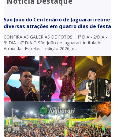
Notícia Destaque
São João do Centenário de Jaguarari reúne
diversas atrações em quatro dias de festa
CONFIRA AS GALERIAS DE FOTOS: 1⁰ DIA - 2⁰DIA -
3⁰ DIA - 4⁰ DIA O São João de Jaguarari, intitulado
Arraiá das Estrelas – edição 2026, e...