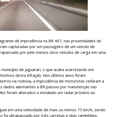
 flagrante de imprudência na BR 407, nas proximidades do
oram capturadas por um passageiro de um veiculo de
ultrapassado por pelo menos cinco veículos de carga em uma
 município de Jaguarari, o que acaba acarretando em
motivos desta infração. Nos últimos anos foram
istros na rodovia, a imprudência de motoristas ceifaram a
 dos dados alarmantes a BR passou por manutenção nas
idades foram alterados e instalado um radar próximo ao
seguia em uma velocidade de mais ou menos 75 km/h, sendo
 foi ultrapassado por três carretas e dois caminhões,