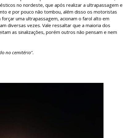
sticos no nordeste, que após realizar a ultrapassagem e
nto e por pouco não tombou, além disso os motoristas
ra forçar uma ultrapassagem, acionam o farol alto em
nam diversas vezes. Vale ressaltar que a maioria dos
eitam as sinalizações, porém outros não pensam e nem
do no cemitério".