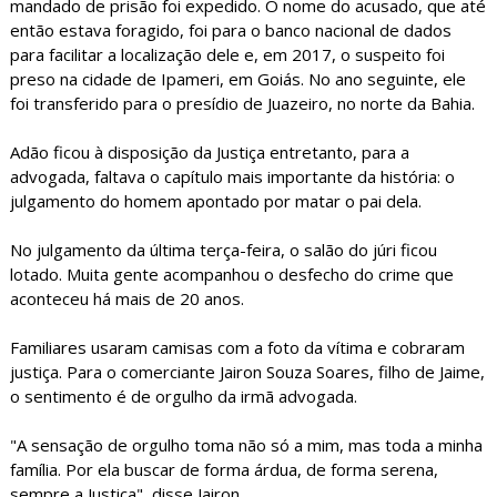
mandado de prisão foi expedido. O nome do acusado, que até
então estava foragido, foi para o banco nacional de dados
para facilitar a localização dele e, em 2017, o suspeito foi
preso na cidade de Ipameri, em Goiás. No ano seguinte, ele
foi transferido para o presídio de Juazeiro, no norte da Bahia.
Adão ficou à disposição da Justiça entretanto, para a
advogada, faltava o capítulo mais importante da história: o
julgamento do homem apontado por matar o pai dela.
No julgamento da última terça-feira, o salão do júri ficou
lotado. Muita gente acompanhou o desfecho do crime que
aconteceu há mais de 20 anos.
Familiares usaram camisas com a foto da vítima e cobraram
justiça. Para o comerciante Jairon Souza Soares, filho de Jaime,
o sentimento é de orgulho da irmã advogada.
"A sensação de orgulho toma não só a mim, mas toda a minha
família. Por ela buscar de forma árdua, de forma serena,
sempre a Justiça", disse Jairon