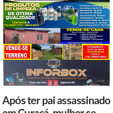
Após ter pai assassinado
em Curaçá, mulher se