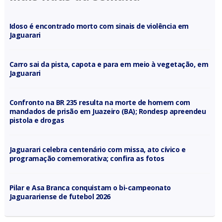
Idoso é encontrado morto com sinais de violência em
Jaguarari
Carro sai da pista, capota e para em meio à vegetação, em
Jaguarari
Confronto na BR 235 resulta na morte de homem com
mandados de prisão em Juazeiro (BA); Rondesp apreendeu
pistola e drogas
Jaguarari celebra centenário com missa, ato cívico e
programação comemorativa; confira as fotos
Pilar e Asa Branca conquistam o bi-campeonato
Jaguarariense de futebol 2026