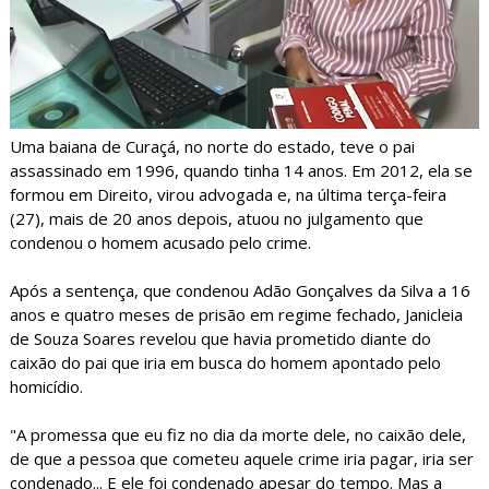
Uma baiana de Curaçá, no norte do estado, teve o pai
assassinado em 1996, quando tinha 14 anos. Em 2012, ela se
formou em Direito, virou advogada e, na última terça-feira
(27), mais de 20 anos depois, atuou no julgamento que
condenou o homem acusado pelo crime.
Após a sentença, que condenou Adão Gonçalves da Silva a 16
anos e quatro meses de prisão em regime fechado, Janicleia
de Souza Soares revelou que havia prometido diante do
caixão do pai que iria em busca do homem apontado pelo
homicídio.
"A promessa que eu fiz no dia da morte dele, no caixão dele,
de que a pessoa que cometeu aquele crime iria pagar, iria ser
condenado... E ele foi condenado apesar do tempo. Mas a