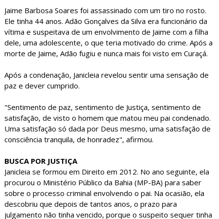
Jaime Barbosa Soares foi assassinado com um tiro no rosto.
Ele tinha 44 anos. Adão Gonçalves da Silva era funcionário da
vítima e suspeitava de um envolvimento de Jaime com a filha
dele, uma adolescente, o que teria motivado do crime. Após a
morte de Jaime, Adão fugiu e nunca mais foi visto em Curaçá.
Após a condenação, Janicleia revelou sentir uma sensação de
paz e dever cumprido.
"Sentimento de paz, sentimento de Justiça, sentimento de
satisfação, de visto o homem que matou meu pai condenado.
Uma satisfação só dada por Deus mesmo, uma satisfação de
consciência tranquila, de honradez", afirmou.
BUSCA POR JUSTIÇA
Janicleia se formou em Direito em 2012. No ano seguinte, ela
procurou o Ministério Público da Bahia (MP-BA) para saber
sobre o processo criminal envolvendo o pai. Na ocasião, ela
descobriu que depois de tantos anos, o prazo para
julgamento não tinha vencido, porque o suspeito sequer tinha