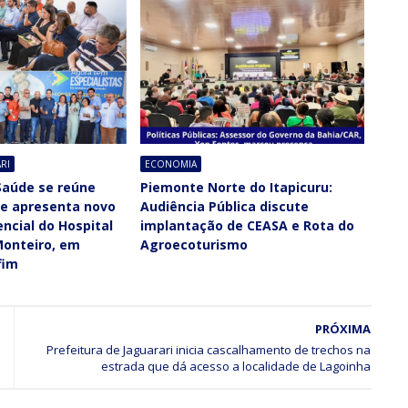
RI
ECONOMIA
Saúde se reúne
Piemonte Norte do Itapicuru:
 e apresenta novo
Audiência Pública discute
ncial do Hospital
implantação de CEASA e Rota do
onteiro, em
Agroecoturismo
fim
PRÓXIMA
Prefeitura de Jaguarari inicia cascalhamento de trechos na
estrada que dá acesso a localidade de Lagoinha