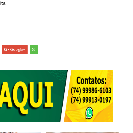
lta.
Google+