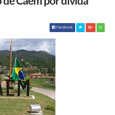
 de Caém por dívida
Facebook