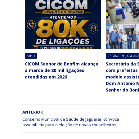
BAHIA
REGIÃO DE JAGUARA
CICOM Senhor do Bonfim alcança
Secretária da 
a marca de 80 mil ligações
com prefeitos
atendidas em 2026
modelo assiste
Dom Antônio M
Senhor do Bon
ANTERIOR
Conselho Municipal de Saúde de Jaguarari convoca
assembleia para a eleição de novos conselheiros