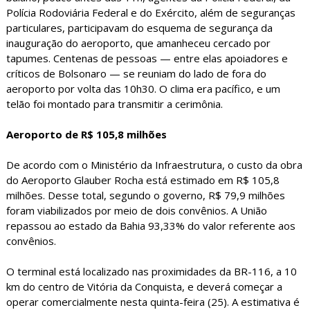
Polícia Rodoviária Federal e do Exército, além de seguranças
particulares, participavam do esquema de segurança da
inauguração do aeroporto, que amanheceu cercado por
tapumes. Centenas de pessoas — entre elas apoiadores e
críticos de Bolsonaro — se reuniam do lado de fora do
aeroporto por volta das 10h30. O clima era pacífico, e um
telão foi montado para transmitir a cerimônia.
Aeroporto de R$ 105,8 milhões
De acordo com o Ministério da Infraestrutura, o custo da obra
do Aeroporto Glauber Rocha está estimado em R$ 105,8
milhões. Desse total, segundo o governo, R$ 79,9 milhões
foram viabilizados por meio de dois convênios. A União
repassou ao estado da Bahia 93,33% do valor referente aos
convênios.
O terminal está localizado nas proximidades da BR-116, a 10
km do centro de Vitória da Conquista, e deverá começar a
operar comercialmente nesta quinta-feira (25). A estimativa é