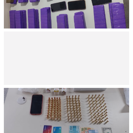
BAHIA
Ação policial resulta na prisão de dois suspeitos e na
apreensão de 22 kg de maconha no Sul da Bahia
BAHIA
Minério extraído de Jaguarari coloca o município entre os
principais exportadores da Bahia em 2026