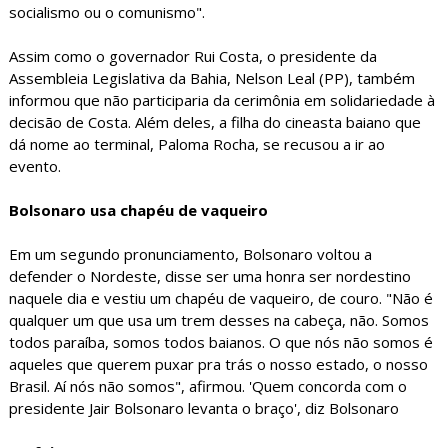
socialismo ou o comunismo".
Assim como o governador Rui Costa, o presidente da
Assembleia Legislativa da Bahia, Nelson Leal (PP), também
informou que não participaria da cerimônia em solidariedade à
decisão de Costa. Além deles, a filha do cineasta baiano que
dá nome ao terminal, Paloma Rocha, se recusou a ir ao
evento.
Bolsonaro usa chapéu de vaqueiro
Em um segundo pronunciamento, Bolsonaro voltou a
defender o Nordeste, disse ser uma honra ser nordestino
naquele dia e vestiu um chapéu de vaqueiro, de couro. "Não é
qualquer um que usa um trem desses na cabeça, não. Somos
todos paraíba, somos todos baianos. O que nós não somos é
aqueles que querem puxar pra trás o nosso estado, o nosso
Brasil. Aí nós não somos", afirmou. 'Quem concorda com o
presidente Jair Bolsonaro levanta o braço', diz Bolsonaro