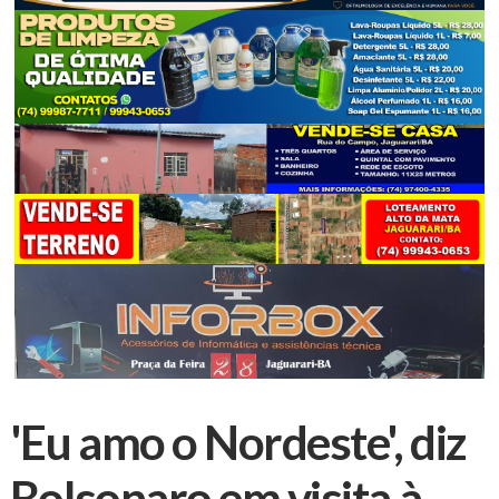
'Eu amo o Nordeste', diz
Bolsonaro em visita à