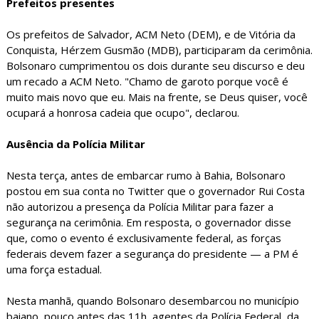
Prefeitos presentes
Os prefeitos de Salvador, ACM Neto (DEM), e de Vitória da
Conquista, Hérzem Gusmão (MDB), participaram da cerimônia.
Bolsonaro cumprimentou os dois durante seu discurso e deu
um recado a ACM Neto. "Chamo de garoto porque você é
muito mais novo que eu. Mais na frente, se Deus quiser, você
ocupará a honrosa cadeia que ocupo", declarou.
Ausência da Polícia Militar
Nesta terça, antes de embarcar rumo à Bahia, Bolsonaro
postou em sua conta no Twitter que o governador Rui Costa
não autorizou a presença da Polícia Militar para fazer a
segurança na cerimônia. Em resposta, o governador disse
que, como o evento é exclusivamente federal, as forças
federais devem fazer a segurança do presidente — a PM é
uma força estadual.
Nesta manhã, quando Bolsonaro desembarcou no município
baiano, pouco antes das 11h, agentes da Polícia Federal, da