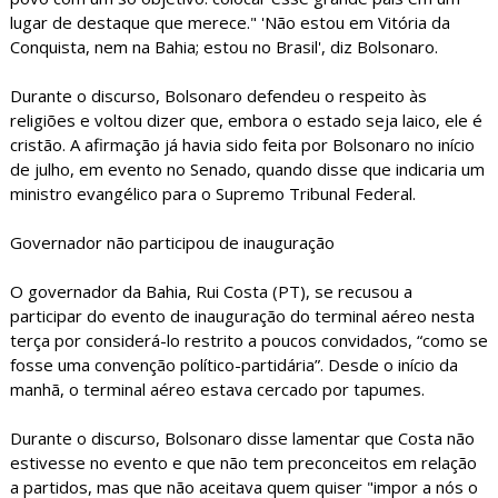
lugar de destaque que merece." 'Não estou em Vitória da
Conquista, nem na Bahia; estou no Brasil', diz Bolsonaro.
Durante o discurso, Bolsonaro defendeu o respeito às
religiões e voltou dizer que, embora o estado seja laico, ele é
cristão. A afirmação já havia sido feita por Bolsonaro no início
de julho, em evento no Senado, quando disse que indicaria um
ministro evangélico para o Supremo Tribunal Federal.
Governador não participou de inauguração
O governador da Bahia, Rui Costa (PT), se recusou a
participar do evento de inauguração do terminal aéreo nesta
terça por considerá-lo restrito a poucos convidados, “como se
fosse uma convenção político-partidária”. Desde o início da
manhã, o terminal aéreo estava cercado por tapumes.
Durante o discurso, Bolsonaro disse lamentar que Costa não
estivesse no evento e que não tem preconceitos em relação
a partidos, mas que não aceitava quem quiser "impor a nós o