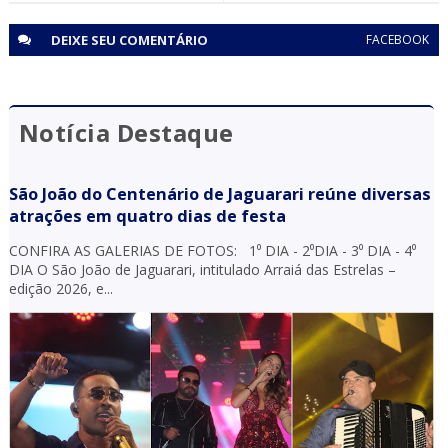
DEIXE SEU
COMENTÁRIO
FACEBOOK
Notícia Destaque
São João do Centenário de Jaguarari reúne diversas
atrações em quatro dias de festa
CONFIRA AS GALERIAS DE FOTOS: 1⁰ DIA - 2⁰DIA - 3⁰ DIA - 4⁰
DIA O São João de Jaguarari, intitulado Arraiá das Estrelas –
edição 2026, e...