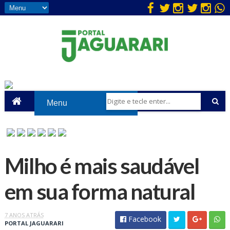
Milho é mais saudável
em sua forma natural
7 ANOS ATRÁS
Facebook
PORTAL JAGUARARI