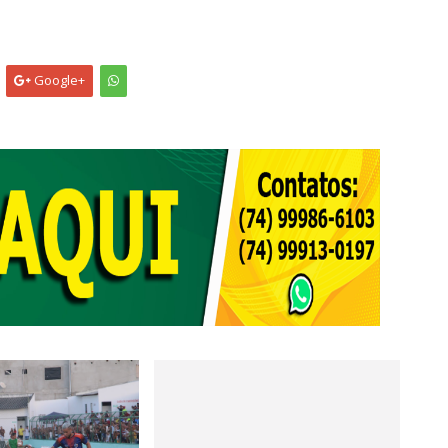
Google+