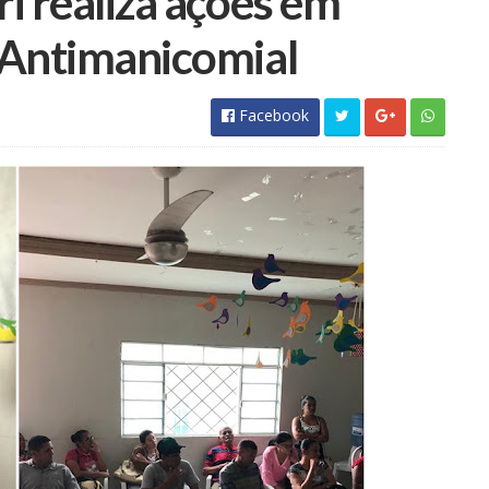
ri realiza ações em
a Antimanicomial
Facebook