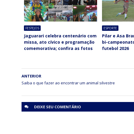
FESTEJOS
ESPORTE
Jaguarari celebra centenário com
Pilar e Asa Br
missa, ato cívico e programação
bi-campeonato
comemorativa; confira as fotos
futebol 2026
ANTERIOR
Saiba o que fazer ao encontrar um animal silvestre
DEIXE SEU
COMENTÁRIO