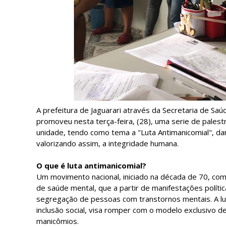
A prefeitura de Jaguarari através da Secretaria de Saú
promoveu nesta terça-feira, (28), uma serie de palest
unidade, tendo como tema a "Luta Antimanicomial", da
valorizando assim, a integridade humana.
O que é luta antimanicomial?
Um movimento nacional, iniciado na década de 70, com a
de saúde mental, que a partir de manifestações polític
segregação de pessoas com transtornos mentais. A luta 
inclusão social, visa romper com o modelo exclusivo d
manicômios.