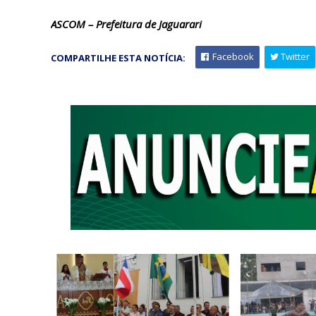
ASCOM – Prefeitura de Jaguarari
Facebook
Twitter
COMPARTILHE ESTA NOTÍCIA: