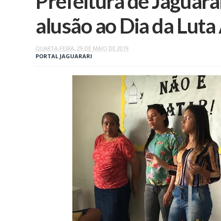
Prefeitura de Jaguara
alusão ao Dia da Lut
QUARTA-FEIRA, 29 DE MAIO DE 2019
PORTAL JAGUARARI