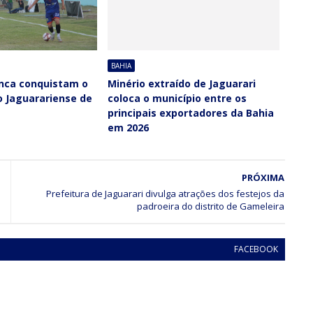
BAHIA
anca conquistam o
Minério extraído de Jaguarari
 Jaguarariense de
coloca o município entre os
principais exportadores da Bahia
em 2026
PRÓXIMA
Prefeitura de Jaguarari divulga atrações dos festejos da
padroeira do distrito de Gameleira
FACEBOOK