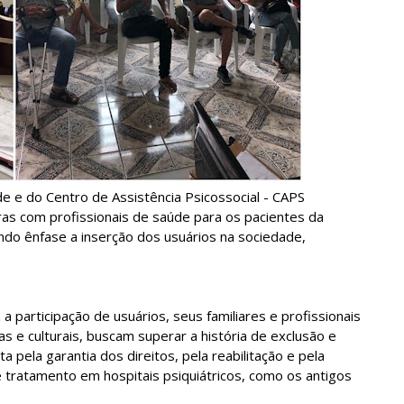
de e do Centro de Assistência Psicossocial - CAPS
ras com profissionais de saúde para os pacientes da
ndo ênfase a inserção dos usuários na sociedade,
 participação de usuários, seus familiares e profissionais
as e culturais, buscam superar a história de exclusão e
pela garantia dos direitos, pela reabilitação e pela
e tratamento em hospitais psiquiátricos, como os antigos