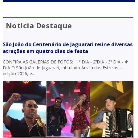
Notícia Destaque
São João do Centenário de Jaguarari reúne diversas
atrações em quatro dias de festa
CONFIRA AS GALERIAS DE FOTOS: 1⁰ DIA - 2⁰DIA - 3⁰ DIA - 4⁰
DIA O São João de Jaguarari, intitulado Arraiá das Estrelas –
edição 2026, e...