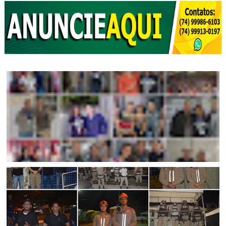
JAGUARARI
Portal Jaguarari deu um show na cobertura do São João
2019