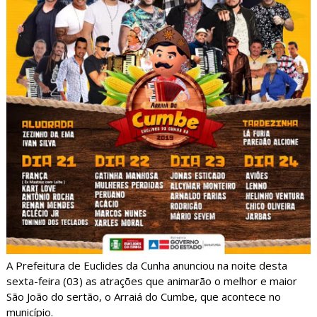
A Prefeitura de Euclides da Cunha anunciou na noite desta
sexta-feira (03) as atrações que animarão o melhor e maior
São João do sertão, o Arraiá do Cumbe, que acontece no
município.