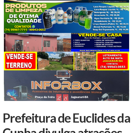
Prefeitura de Euclides da
Cunha divulga atrações