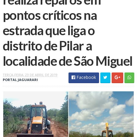
pontos críticos na
estrada que liga o
distrito de Pilar a
localidade de São Miguel
TERÇA-FEIRA, 23 DE ABRIL DE 2019
Facebook
PORTAL JAGUARARI