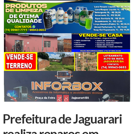
Prefeitura de Jaguarari
realiza reparos em