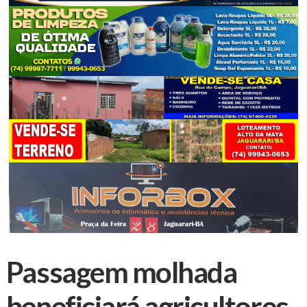
Passagem molhada
beneficiará agricultores