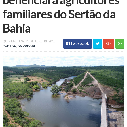
familiares do Sertão da
Bahia
QUINTA-FEIRA, 25 DE ABRIL DE 2019
Facebook
PORTAL JAGUARARI