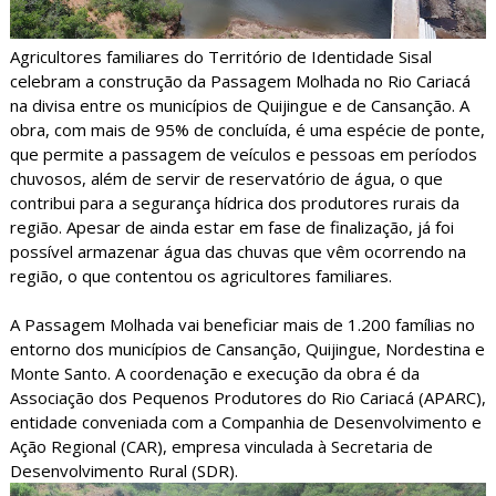
Agricultores familiares do Território de Identidade Sisal
celebram a construção da Passagem Molhada no Rio Cariacá
na divisa entre os municípios de Quijingue e de Cansanção. A
obra, com mais de 95% de concluída, é uma espécie de ponte,
que permite a passagem de veículos e pessoas em períodos
chuvosos, além de servir de reservatório de água, o que
contribui para a segurança hídrica dos produtores rurais da
região. Apesar de ainda estar em fase de finalização, já foi
possível armazenar água das chuvas que vêm ocorrendo na
região, o que contentou os agricultores familiares.
A Passagem Molhada vai beneficiar mais de 1.200 famílias no
entorno dos municípios de Cansanção, Quijingue, Nordestina e
Monte Santo. A coordenação e execução da obra é da
Associação dos Pequenos Produtores do Rio Cariacá (APARC),
entidade conveniada com a Companhia de Desenvolvimento e
Ação Regional (CAR), empresa vinculada à Secretaria de
Desenvolvimento Rural (SDR).