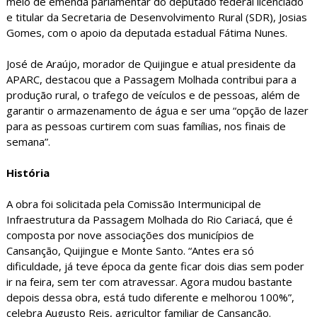
meio de emenda parlamentar do deputado federal licenciado
e titular da Secretaria de Desenvolvimento Rural (SDR), Josias
Gomes, com o apoio da deputada estadual Fátima Nunes.
José de Araújo, morador de Quijingue e atual presidente da
APARC, destacou que a Passagem Molhada contribui para a
produção rural, o trafego de veículos e de pessoas, além de
garantir o armazenamento de água e ser uma “opção de lazer
para as pessoas curtirem com suas famílias, nos finais de
semana”.
História
A obra foi solicitada pela Comissão Intermunicipal de
Infraestrutura da Passagem Molhada do Rio Cariacá, que é
composta por nove associações dos municípios de
Cansanção, Quijingue e Monte Santo. “Antes era só
dificuldade, já teve época da gente ficar dois dias sem poder
ir na feira, sem ter com atravessar. Agora mudou bastante
depois dessa obra, está tudo diferente e melhorou 100%”,
celebra Augusto Reis, agricultor familiar de Cansanção.