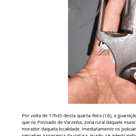
Por volta de 17h45 desta quarta-feira (16), a guarniçã
que no Povoado de Varzinha, zona rural daquele munic
morador daquela localidade. Imediatamente os policiai
perceber a presença da viatura, evadiu-se adentrando