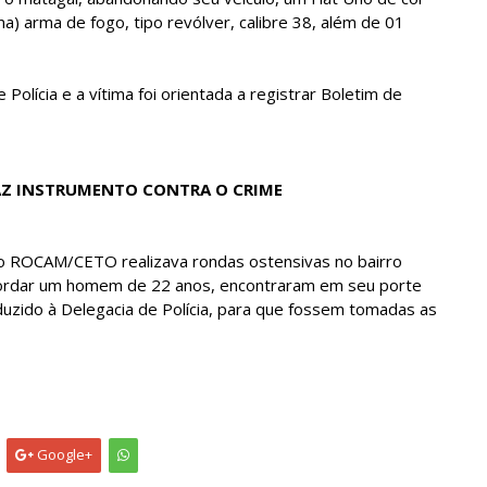
a) arma de fogo, tipo revólver, calibre 38, além de 01
Polícia e a vítima foi orientada a registrar Boletim de
CAZ INSTRUMENTO CONTRA O CRIME
ção ROCAM/CETO realizava rondas ostensivas no bairro
ordar um homem de 22 anos, encontraram em seu porte
duzido à Delegacia de Polícia, para que fossem tomadas as
Google+