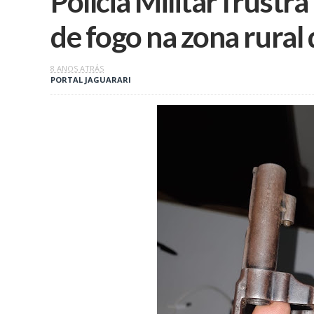
Polícia Militar frustr
de fogo na zona rural 
8 ANOS ATRÁS
PORTAL JAGUARARI