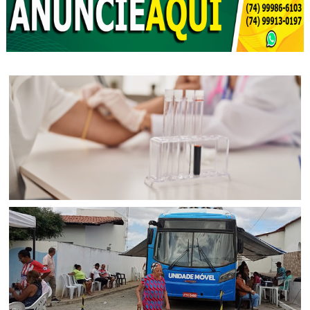
BAHIA
Exames laboratoriais ajudam a identificar doenças
silenciosas antes dos primeiros sintomas