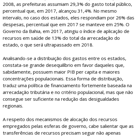
2008, as prefeituras assumiam 29,3% do gasto total público,
percentual que, em 2017, alcançou 31,4%. No mesmo
intervalo, no caso dos estados, eles respondiam por 26% das
despesas, percentual que em 2017 se manteve em 25%. O
Governo da Bahia, em 2017, atingiu o índice de aplicação de
recursos em saúde de 13% do total da arrecadação do
estado, o que será ultrapassado em 2018.
Analisando-se a distribuição dos gastos entre os estados,
constata-se grande desequilíbrio em favor daqueles que,
sabidamente, possuem maior PIB per capita e maiores
concentrações populacionais. Essa forma de distribuição,
traduz uma política de financiamento fortemente baseada na
arrecadação tributária e no critério populacional, mas que não
consegue ser suficiente na redução das desigualdades
regionais.
A respeito dos mecanismos de alocação dos recursos
empregados pelas esferas de governo, cabe salientar que as
transferências de recursos precisam seguir não apenas