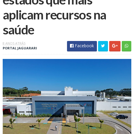
aplicam recursos na
saúde
8 ANOS ATRÁS
Facebook
PORTAL JAGUARARI