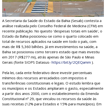
A Secretaria da Saúde do Estado da Bahia (Sesab) contesta a
análise realizada pelo Conselho Federal de Medicina (CFM) em
recente publicação. No quesito 'despesas totais em saúde', o
Estado da Bahia posicionou-se como o quarto colocado em
total de recursos aplicados na saúde em todo o país, com
mais de R$ 5,360 bilhões. Já em investimentos na saúde, a
Bahia se posicionou como terceiro estado que mais investiu
em 2017 (R$277 mi), atrás apenas de São Paulo e Minas
Gerais (fonte SIOPS Datasus-
https://bit.ly/2QEQamm
).
Pela lei, cada ente federativo deve investir percentuais
mínimos dos recursos arrecadados com impostos e
transferências constitucionais e legais. O estudo lembra que
os municípios e os Estados ampliaram o gasto, especialmente
a partir dos anos 2000, com o estabelecimento da Emenda
Constitucional nº 29, que vinculou os recursos da saúde às
suas receitas (12% para Estados e 15% para municípios). Em