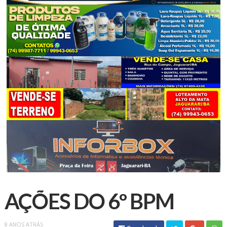
AÇÕES DO 6º BPM
8 ANOS ATRÁS